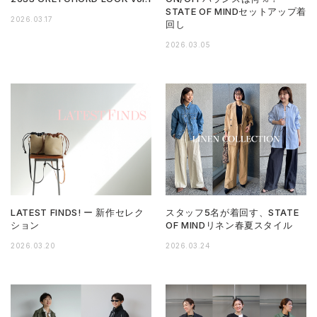
STATE OF MINDセットアップ着
2026.03.17
回し
2026.03.05
LATEST FINDS! ー 新作セレク
スタッフ5名が着回す、STATE
ション
OF MINDリネン春夏スタイル
2026.03.20
2026.03.24