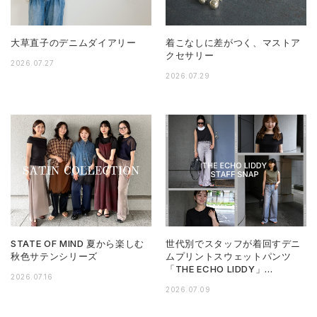
大草直子のデニムダイアリー
着こなしに差がつく、マストア
クセサリー
2026.07.27
2026.07.29
STATE OF MIND 夏から楽しむ
世代別でスタッフが着回すデニ
秋色サテンシリーズ
ムプリントスウェットパンツ
「THE ECHO LIDDY」…
2026.07.16
2026.07.09