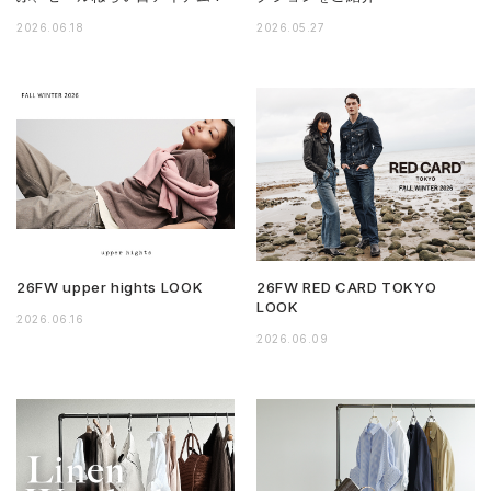
2026.06.18
2026.05.27
26FW upper hights LOOK
26FW RED CARD TOKYO
LOOK
2026.06.16
2026.06.09