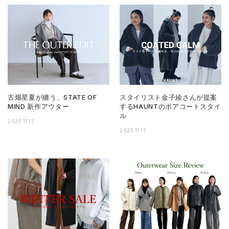
古畑星夏が纏う、STATE OF
スタイリスト金子綾さんが提案
MIND 新作アウター
するHAUNTのボアコートスタイ
ル
2025.11.13
2025.11.11