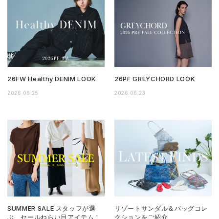
26FW Healthy DENIM LOOK
26PF GREYCHORD LOOK
2026.06.25
2026.06.23
SUMMER SALE スタッフが選
リゾートサンダル＆バッグコレ
ぶ、セールねらい目アイテム！
クションをご紹介