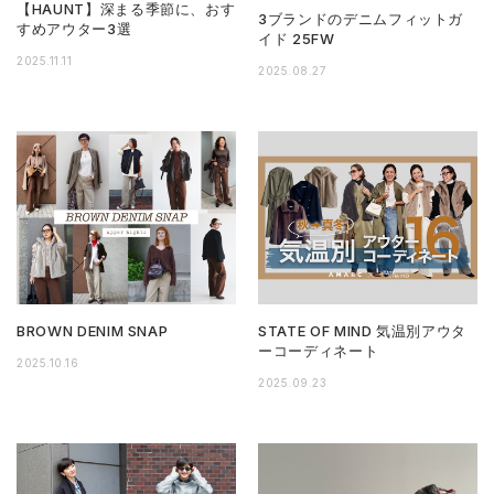
【HAUNT】深まる季節に、おす
3ブランドのデニムフィットガ
すめアウター3選
イド 25FW
2025.11.11
2025.08.27
BROWN DENIM SNAP
STATE OF MIND 気温別アウタ
ーコーディネート
2025.10.16
2025.09.23