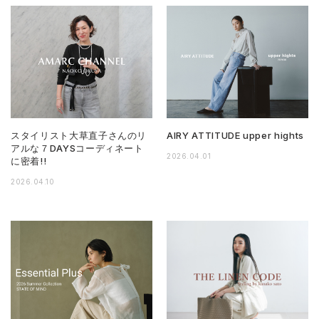
スタイリスト大草直子さんのリ
AIRY ATTITUDE upper hights
アルな７DAYSコーディネート
2026.04.01
に密着!!
2026.04.10