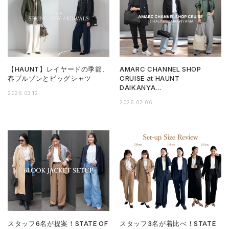
【HAUNT】レイヤードの季節、
AMARC CHANNEL SHOP
春ブルゾンとビッグシャツ
CRUISE at HAUNT
DAIKANYA…
2026.03.12
2026.02.06
スタッフ6名が提案！STATE OF
スタッフ3名が着比べ！STATE