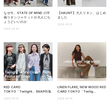
なぜ今、STATE OF MIND の半
【HAUNT】大人リネン、はじめ
袖リネンジャケットが大人にち
ました
ょうどいいのか
2026.04.15
2026.04.22
RED CARD
LINEN FLARE, NEW MOOD RED
TOKYO「Twilight」SNAP特集
CARD TOKYO「Twilig…
2026.04.16
2026.04.14