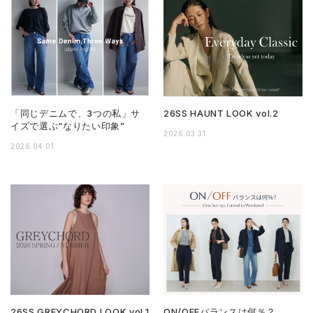
「同じデニムで、3つの私」サ
26SS HAUNT LOOK vol.2
イズで選ぶ“なりたい印象”
2026.03.31
2026.04.01
26SS GREYCHORD LOOK vol.1
ON/OFFバランスは何％？