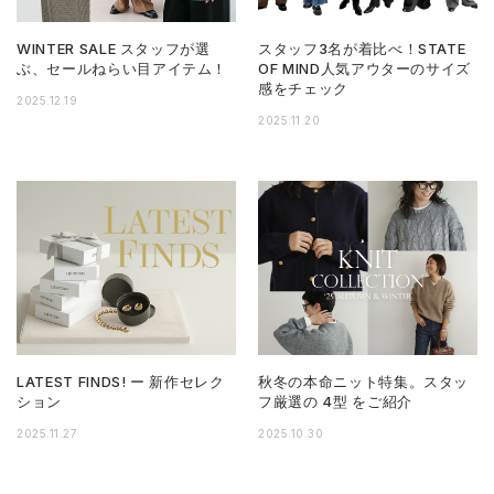
WINTER SALE スタッフが選
スタッフ3名が着比べ！STATE
ぶ、セールねらい目アイテム！
OF MIND人気アウターのサイズ
感をチェック
2025.12.19
2025.11.20
LATEST FINDS! ー 新作セレク
秋冬の本命ニット特集。スタッ
ション
フ厳選の 4型 をご紹介
2025.11.27
2025.10.30