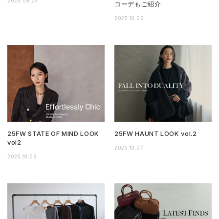
2025.09.25
コーデもご紹介
2025.10.09
25FW STATE OF MIND LOOK
25FW HAUNT LOOK vol.2
vol2
2025.10.07
2025.10.09