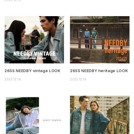
26SS NEEDBY vintage LOOK
26SS NEEDBY heritage LOOK
2025.12.16
2025.12.16