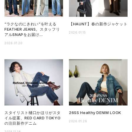
“ラクなのにきれい”を叶える
【HAUNT】春の新作ジャケット
FEATHER JEANS。スタッフリ
2026.01.15
アルSNAPをお届け…
2026.01.20
スタイリスト樋口かほりがスタ
26SS Healthy DENIM LOOK
イル提案、RED CARD TOKYO
2026.01.26
の注目新作デニム
2025.12.18