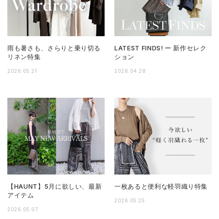
雨も暑さも、さらりと乗り切る
LATEST FINDS! ー 新作セレク
リネン特集
ション
2026.05.21
2026.04.28
【HAUNT】5月に欲しい、最新
一枚あると便利な軽羽織り特集
アイテム
2026.05.25
2026.05.07