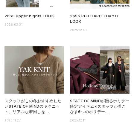
26SS upper hights LOOK
26SS RED CARD TOKYO
LOOK
2026.03.31
2025.12.02
スタッフがこの冬おすすめした
STATE OF MINDが贈るホリデー
いSTATE OF MINDのヤクニッ
限定アイテム×スタッフが着こ
ト、リアルな着回しを…
なす6つのホリデー…
2025.11.27
2025.12.11