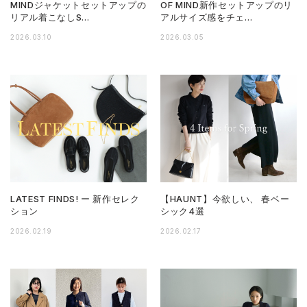
MINDジャケットセットアップの
OF MIND新作セットアップのリ
リアル着こなしS…
アルサイズ感をチェ…
2026.03.10
2026.03.05
LATEST FINDS! ー 新作セレク
【HAUNT】今欲しい、 春ベー
ション
シック4選
2026.02.19
2026.02.17