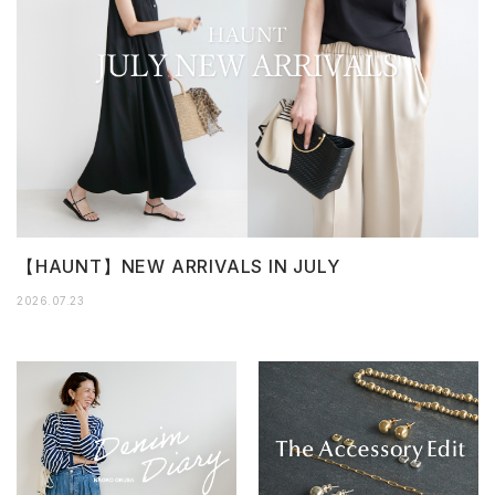
【HAUNT】NEW ARRIVALS IN JULY
2026.07.23