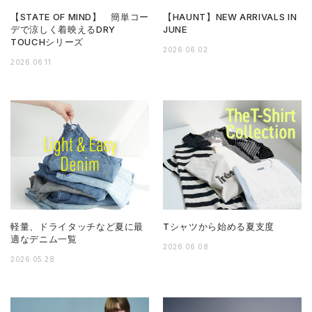
【STATE OF MIND】 簡単コー
【HAUNT】NEW ARRIVALS IN
デで涼しく着映えるDRY
JUNE
TOUCHシリーズ
2026.06.02
2026.06.11
軽量、ドライタッチなど夏に最
Tシャツから始める夏支度
適なデニム一覧
2026.06.08
2026.05.28