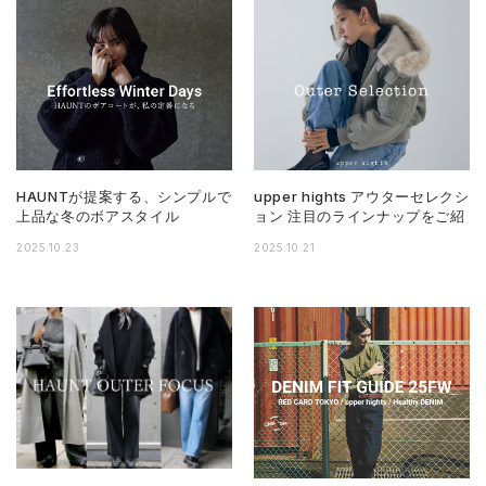
HAUNTが提案する、シンプルで
upper hights アウターセレクシ
上品な冬のボアスタイル
ョン 注目のラインナップをご紹
2025.10.23
2025.10.21