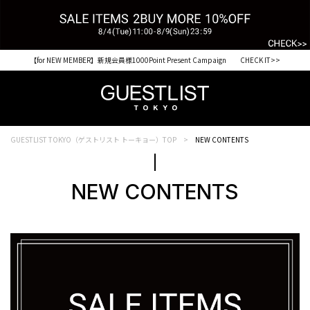
税込33,000円以上ご購入で送料無料 CHECK IT>>
GUESTLIST TOKYO（ゲストリスト トーキョー）TOP
NEW CONTENTS
NEW CONTENTS