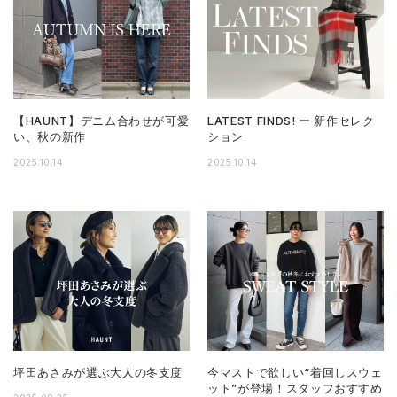
【HAUNT】デニム合わせが可愛
LATEST FINDS! ー 新作セレク
い、秋の新作
ション
2025.10.14
2025.10.14
坪田あさみが選ぶ大人の冬支度
今マストで欲しい“着回しスウェ
ット”が登場！スタッフおすすめ