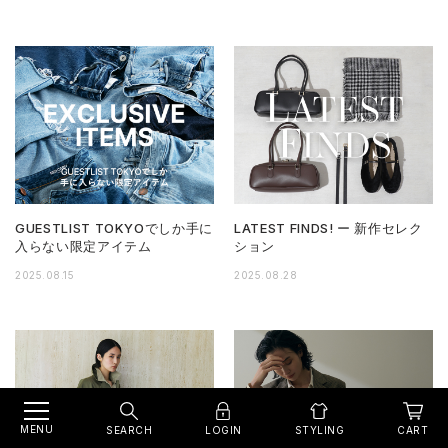
GUESTLIST TOKYOでしか手に
LATEST FINDS! ー 新作セレク
入らない限定アイテム
ション
2025.08.15
2025.08.28
MENU
SEARCH
LOGIN
CART
STYLING