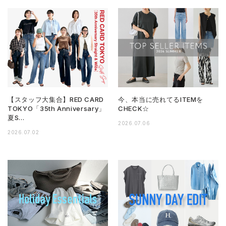
【スタッフ大集合】RED CARD
今、本当に売れてるITEMを
TOKYO「35th Anniversary」
CHECK☆
夏S…
2026.07.06
2026.07.02