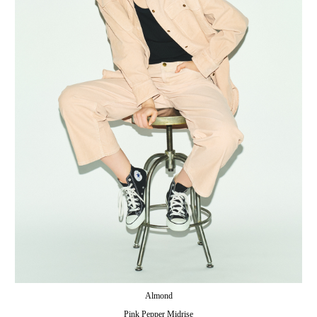
Almond
Pink Pepper Midrise