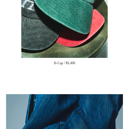
H-Cap / ¥6,490