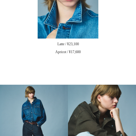
Latte / ¥23,100
Apricot / ¥17,600