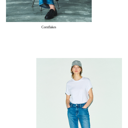
Cornflakes