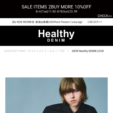
税込33,000円以上ご購入で送料無料 CHECK IT>>
GUESTLIST TOKYO（ゲストリスト トーキョー）TOP
26FW Healthy DENIM LOOK