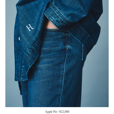
Apple Pie / ¥22,000