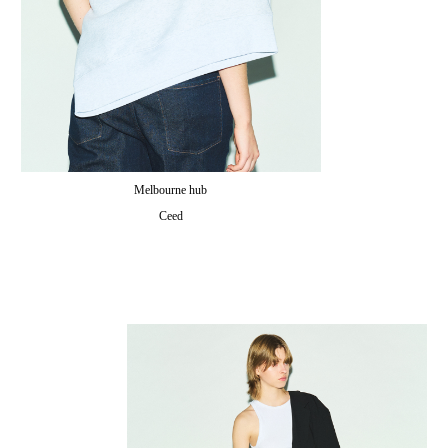
Melbourne hub
Ceed