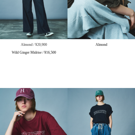
Almond / ¥20,900
Almond
Wild Ginger Midrise / ¥16,500