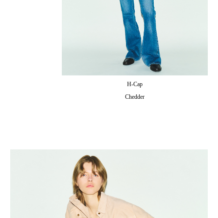
H-Cap
Chedder