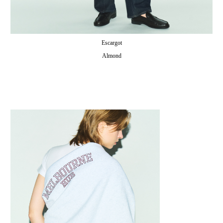
Escargot
Almond