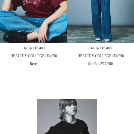
H-Cap / ¥6,490
H-Cap / ¥6,490
HEALTHY COLLEGE / ¥4,950
HEALTHY COLLEGE / ¥4,950
Beets
Muffin / ¥17,600