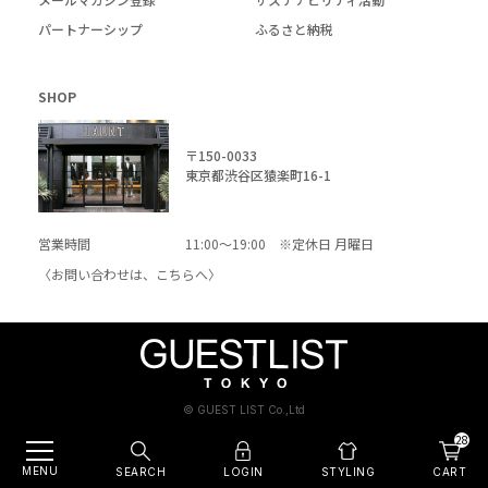
パートナーシップ
ふるさと納税
SHOP
〒150-0033
東京都渋谷区猿楽町16-1
営業時間
11:00～19:00 ※定休日 月曜日
〈お問い合わせは、
こちら
へ〉
© GUEST LIST Co.,Ltd
28
MENU
SEARCH
LOGIN
CART
STYLING