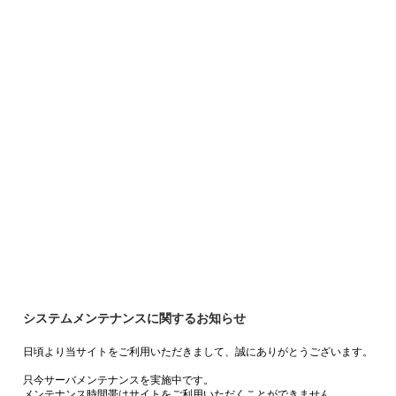
システムメンテナンスに関するお知らせ
日頃より当サイトをご利用いただきまして、誠にありがとうございます。
只今サーバメンテナンスを実施中です。
メンテナンス時間帯はサイトをご利用いただくことができません。