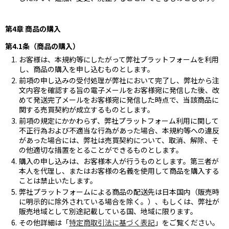
第4章 商品の購入
第4.1条（商品の購入）
お客様は、本規約等にしたがって弊社プラットフォームを利用
し、商品の購入を申し込むものとします。
前項の申し込みの受付処理が弊社において完了し、弊社から注
文内容を確認する旨の電子メールをお客様宛に発信した後、改
めて発送完了メールをお客様宛に発信した時点で、当該商品に
関する売買契約が成立するものとします。
前項の規定にかかわらず、弊社プラットフォーム利用に関して
不正行為および不適当な行為があった場合、本規約等への違反
があった場合には、弊社は売買契約について、取消、解除、そ
の他適切な措置をとることができるものとします。
購入の申し込みは、お客様本人が行うものとします。第三者が
本人を代理し、またはお客様の名義を使用して商品を購入する
ことは禁止いたします。
弊社プラットフォームによる商品の配送先は日本国内（販売時
に明示的に除外されている場合を除く。）、もしくは、弊社が
販売地域として別途記載している国、地域に限ります。
その他詳細は「
特定商取引法に基づく表記
」をご覧ください。