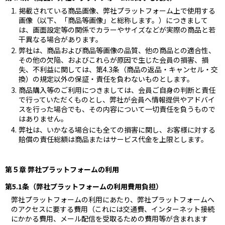
掲載されている商品画像、弊社プラットフォーム上で使用する
画像（以下、「商品等画像」と総称します。）につきまして
は、画面設定等の関係でカラーやサイズなどが実際の商品と若
干異なる場合があります。
弊社は、商品および商品等画像の品質、他の商品との適合性、
その他の欠陥、およびこれらが原因で生じた会員の損害、損
失、不利益に関しては、第4.3条（商品の返品・キャンセル・交
換）の規定以外の保証・責任を負わないものとします。
商品購入等のご利用につきましては、会員ご自身の判断と責任
で行っていただくものとし、弊社が会員へ情報提供やアドバイ
スを行った場合でも、その内容について一切責任を負うもので
はありません。
弊社は、いかなる場合にも全ての損害に関し、お客様に対する
賠償の責任総額は商品またはサービス代金を上限とします。
第５章 弊社プラットフォームの利用
第5.1条（弊社プラットフォームの利用費用負担）
弊社プラットフォームの利用にあたり、弊社プラットフォームへ
のアクセスに要する費用（これには交通費、インターネット接続
にかかる費用、メール配信を受取るための費用等が含まれます