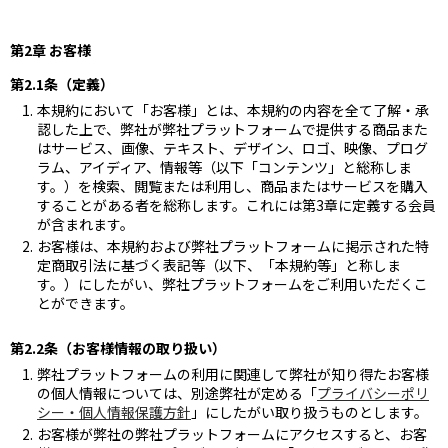
第2章 お客様
第2.1条（定義）
本規約において「お客様」とは、本規約の内容を全て了解・承
認した上で、弊社が弊社プラットフォームで提供する商品また
はサービス、画像、テキスト、デザイン、ロゴ、映像、プログ
ラム、アイディア、情報等（以下「コンテンツ」と総称しま
す。）を検索、閲覧または利用し、商品またはサービスを購入
することがある者を総称します。これには第3章に定義する会員
が含まれます。
お客様は、本規約および弊社プラットフォームに掲示された特
定商取引法に基づく表記等（以下、「本規約等」と称しま
す。）にしたがい、弊社プラットフォームをご利用いただくこ
とができます。
第2.2条（お客様情報の取り扱い）
弊社プラットフォームの利用に関連して弊社が知り得たお客様
の個人情報については、別途弊社が定める「
プライバシーポリ
シー・個人情報保護方針
」にしたがい取り扱うものとします。
お客様が弊社の弊社プラットフォームにアクセスすると、お客