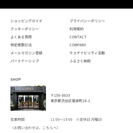
ショッピングガイド
プライバシーポリシー
クッキーポリシー
利用規約
よくある質問
CONTACT
特定商取引法
COMPANY
メールマガジン登録
サステナビリティ活動
パートナーシップ
ふるさと納税
SHOP
〒150-0033
東京都渋谷区猿楽町16-1
営業時間
11:00～19:00 ※定休日 月曜日
〈お問い合わせは、
こちら
へ〉