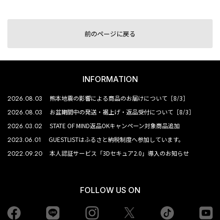
前のページに戻る
INFORMATION
2026.08.03
熊本地震の影響による商品のお届けについて［8/3］
2026.08.03
お盆期間中の発送・裾上げ・返品受付について［8/3］
2026.03.02
STATE OF MIND返品OKキャンペーン対象商品追加
2023.06.01
GUESTLISTはふるさと納税制度へ参加しています。
2022.09.20
本人認証サービス「3Dセキュア2.0」導入のお知らせ
FOLLOW US ON
Facebook
LINE
Instagram
tiktok
yo
Twiiter