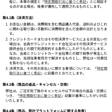
仮に、本章の規定と「
特定商取引法に基づく表記
」とに相反す
る点がある場合、後者が優先して適用されるものとします。
第4.2条（決済方法）
お支払い金額は、消費税を含む商品購入代金、送料およびこれ
に関わる取り扱い手数料に消費税を含んだ金額の合計となりま
す。
クレジットカードまたはその他決済サービスによるお支払いの
場合は、会員がクレジットカード会社又はその他決済サービス
提供会社との間で別途契約する条件にしたがうものとします。
なお、会員とクレジットカード会社等との間で紛争が発生した
場合は、当該当事者双方で解決するものとし、弊社は一切責任
を負わないものとします。
決済方法、その他お支払いに関する事項については、「
特定商
取引法に基づく表記
」に記載のとおりとします。
第4.3条（商品の返品・キャンセル・交換）
弊社は、ご注文完了後のキャンセルや以下の場合の返品・交換に
つき、「
特定商取引法に基づく表記
」記載の基準にしたがい対応
いたします。
第4.4条（商品、弊社プラットフォームに関する免責）