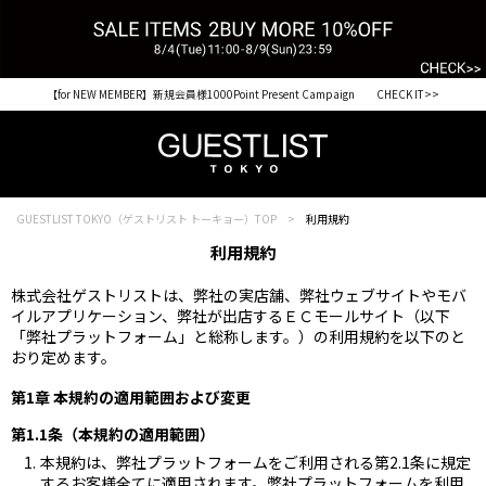
【for NEW MEMBER】新規会員様1000Point Present Campaign CHECK IT>>
GUESTLIST TOKYO（ゲストリスト トーキョー）TOP
利用規約
利用規約
株式会社ゲストリストは、弊社の実店舗、弊社ウェブサイトやモバ
イルアプリケーション、弊社が出店するＥＣモールサイト（以下
「弊社プラットフォーム」と総称します。）の利用規約を以下のと
おり定めます。
第1章 本規約の適用範囲および変更
第1.1条（本規約の適用範囲）
本規約は、弊社プラットフォームをご利用される第2.1条に規定
するお客様全てに適用されます。弊社プラットフォームを利用