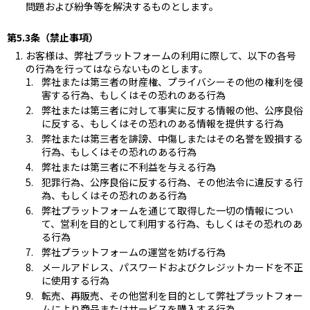
問題および紛争等を解決するものとします。
第5.3条（禁止事項）
お客様は、弊社プラットフォームの利用に際して、以下の各号
の行為を行ってはならないものとします。
弊社または第三者の財産権、プライバシーその他の権利を侵
害する行為、もしくはその恐れのある行為
弊社または第三者に対して事実に反する情報の他、公序良俗
に反する、もしくはその恐れのある情報を提供する行為
弊社または第三者を誹謗、中傷しまたはその名誉を毀損する
行為、もしくはその恐れのある行為
弊社または第三者に不利益を与える行為
犯罪行為、公序良俗に反する行為、その他法令に違反する行
為、もしくはその恐れのある行為
弊社プラットフォームを通じて取得した一切の情報につい
て、営利を目的として利用する行為、もしくはその恐れのあ
る行為
弊社プラットフォームの運営を妨げる行為
メールアドレス、パスワードおよびクレジットカードを不正
に使用する行為
転売、再販売、その他営利を目的として弊社プラットフォー
ムにより商品またはサービスを購入する行為