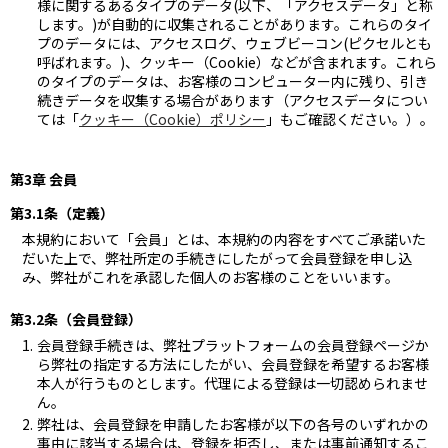
様に関するあるタイプのデータ(以下、「アクセスデータ」と称
します。)が自動的に収集されることがあります。これらのタイ
プのデータには、アクセスログ、ウェブビーコン(ピクセルとも
呼ばれます。)、クッキー（Cookie）などが含まれます。これら
のタイプのデータは、お客様のコンピューター内に残り、引き
続きデータを収集する場合があります（アクセスデータについ
ては「
クッキー（Cookie）ポリシー
」もご確認ください。）。
第3章 会員
第3.1条（定義）
本規約において「会員」とは、本規約の内容をすべてご承諾いた
だいた上で、弊社所定の手続きにしたがって会員登録を申し込
み、弊社がこれを承認した個人のお客様のことをいいます。
第3.2条（会員登録）
会員登録手続きは、弊社プラットフォームの会員登録ページか
ら弊社の指定する方法にしたがい、会員登録を希望するお客様
本人が行うものとします。代理による登録は一切認められませ
ん。
弊社は、会員登録を申請したお客様が以下の各号のいずれかの
事由に該当する場合は、登録を拒否し、または事前通知するこ