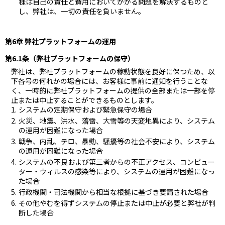
様は自己の責任と費用においてかかる問題を解決するものと
し、弊社は、一切の責任を負いません。
第6章 弊社プラットフォームの運用
第6.1条（弊社プラットフォームの保守）
弊社は、弊社プラットフォームの稼動状態を良好に保つため、以
下各号の何れかの場合には、お客様に事前に通知を行うことな
く、一時的に弊社プラットフォームの提供の全部または一部を停
止または中止することができるものとします。
システムの定期保守および緊急保守の場合
火災、地震、洪水、落雷、大雪等の天変地異により、システム
の運用が困難になった場合
戦争、内乱、テロ、暴動、騒擾等の社会不安により、システム
の運用が困難になった場合
システムの不良および第三者からの不正アクセス、コンピュー
ター・ウィルスの感染等により、システムの運用が困難になっ
た場合
行政機関・司法機関から相当な根拠に基づき要請された場合
その他やむを得ずシステムの停止または中止が必要と弊社が判
断した場合