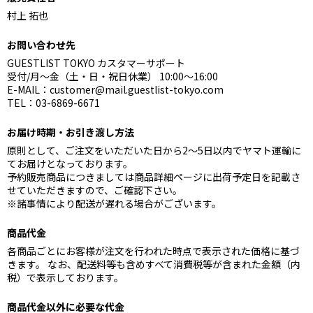
村上 拓也
お問い合わせ先
GUESTLIST TOKYO カスタマーサポート
受付/月～金（土・日・祝日休業） 10:00～16:00
E-MAIL：customer@mail.guestlist-tokyo.com
TEL：03-6869-6671
お届け時期・お引き渡し方法
原則として、ご注文をいただいた日から2～5日以内でヤマト運輸に
てお届けとなっております。
予約販売商品につきましては商品詳細ページに出荷予定日を記載さ
せていただきますので、ご確認下さい。
※諸事情により配送が遅れる場合がございます。
商品代金
各商品ごとにお客様が注文を行われた時点で表示された価格に基づ
きます。 なお、配送料等も含めすべて消費税等が含まれた金額（内
税）で表示しております。
商品代金以外に必要な代金