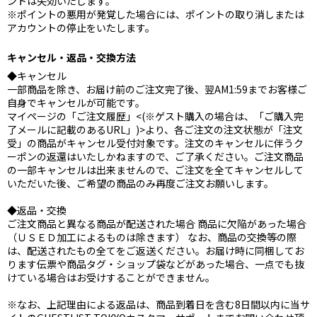
ントは失効いたします。
※ポイントの悪用が発覚した場合には、ポイントの取り消しまたは
アカウントの停止をいたします。
キャンセル・返品・交換方法
◆キャンセル
一部商品を除き、お届け前のご注文完了後、翌AM1:59までお客様ご
自身でキャンセルが可能です。
マイページの「ご注文履歴」<(※ゲスト購入の場合は、「ご購入完
了メールに記載のあるURL」)>より、各ご注文の注文状態が「注文
受」の商品がキャンセル受付対象です。注文のキャンセルに伴うク
ーポンの返還はいたしかねますので、ご了承ください。ご注文商品
の一部キャンセルは出来ませんので、ご注文を全てキャンセルして
いただいた後、ご希望の商品のみ再度ご注文お願いします。
◆返品・交換
ご注文商品と異なる商品が配送された場合 商品に欠陥があった場合
（ＵＳＥＤ加工によるものは除きます） なお、商品の交換等の際
は、配送されたもの全てをご返送ください。お届け時に同梱してお
ります伝票や商品タグ・ショップ袋などがあった場合、一点でも抜
けている場合はお受けすることができません。
※なお、上記理由による返品は、商品到着日を含む8日間以内に当サ