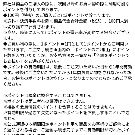
弊社は商品のご購入の際に、次回以降のお買い物の際に利用可能な
ポイントを付与しております。
◆100円（税抜）のご購入ごとに3ポイントが貯まります。
※送料・決済手数料を除く商品代金合計金額（税込）、100円未満
は切り捨てで計算されます。
※商品、時期によってはポイントの還元率が変動する場合がござい
ます。
◆お買い物の際に、1ポイント＝1円として1ポイントからご利用い
ただけます。ご注文手続き画面内の「ポイントのご利用」にポイン
ト数を入力いただくか、お支払方法の一覧から「全額をポイントで
お支払い」をお選びください。
◆ポイントの有効期限は、最後にご注文いただいた日から1年間有効
です。最後にご注文いただいてから1年間お買い物をされなかった場
合、お持ちのポイントは0ポイントとなりますのであらかじめご了承
ください。
※ポイントは現金に換金することはできません。
※ポイントは第三者への譲渡はできません。
※複数の会員情報のポイントを合算することはできません。
※有効期限が過ぎて失効となったポイントをお戻しすることはでき
ません。
※公式通販のみ期間限定ポイント利用の商品をお客様のご都合によ
り返品される場合、ご返金手続き完了までに有効期限が切れたポイ