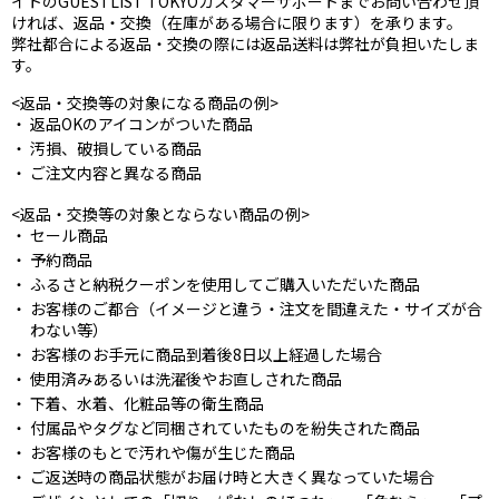
イトのGUESTLIST TOKYOカスタマーサポートまでお問い合わせ頂
ければ、返品・交換（在庫がある場合に限ります）を承ります。
弊社都合による返品・交換の際には返品送料は弊社が負担いたしま
す。
<返品・交換等の対象になる商品の例>
返品OKのアイコンがついた商品
汚損、破損している商品
ご注文内容と異なる商品
<返品・交換等の対象とならない商品の例>
セール商品
予約商品
ふるさと納税クーポンを使用してご購入いただいた商品
お客様のご都合（イメージと違う・注文を間違えた・サイズが合
わない等）
お客様のお手元に商品到着後8日以上経過した場合
使用済みあるいは洗濯後やお直しされた商品
下着、水着、化粧品等の衛生商品
付属品やタグなど同梱されていたものを紛失された商品
お客様のもとで汚れや傷が生じた商品
ご返送時の商品状態がお届け時と大きく異なっていた場合