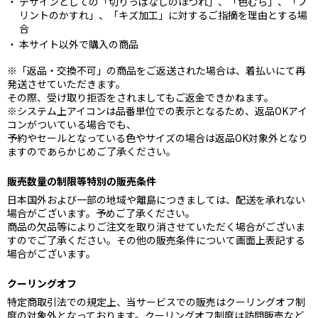
デザインとしての「切りっぱなしのほつれ」、「色むら」、「プ
リントのかすれ」、「キズ加工」に対するご指摘を理由とする場
合
本サイト以外で購入の商品
※「返品・交換不可」の商品をご返送された場合は、着払いにて再
発送させていただきます。
その際、受け取り拒否をされましてもご返金できかねます。
※システム上アイコンは品番単位での表示となるため、返品OKアイ
コンがついている場合でも、
予約やセールとなっている色やサイズの場合は返品OK対象外となり
ますのであらかじめご了承ください。
販売数量の制限等特別の販売条件
日本国外および一部の地域や離島につきましては、配送を承れない
場合がございます。予めご了承ください。
商品の欠品等によりご注文を取り消させていただく場合がございま
すのでご了承ください。その他の販売条件について画面上表記する
場合がございます。
クーリングオフ
特定商取引法での規定上、当サービスでの販売はクーリングオフ制
度の対象外となっております。クーリングオフ制度は訪問販売など