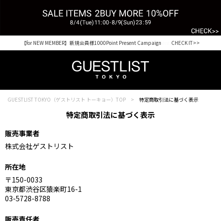
【for NEW MEMBER】新規会員様1000Point Present Campaign CHECK IT>>
GUESTLIST TOKYO（ゲストリスト トーキョー）TOP
特定商取引法に基づく表示
特定商取引法に基づく表示
販売事業者
株式会社ゲストリスト
所在地
〒150-0033
東京都渋谷区猿楽町16-1
03-5728-8788
販売責任者