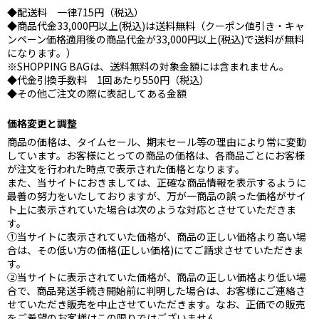
◆配送料 一律715円（税込）
◆商品代金33,000円以上(税込)は送料無料（クーポン値引き・キャ
ンペーン価格適用後の商品代金が33,000円以上(税込)で送料が無料
になります。）
※SHOPPING BAGは、送料無料の対象金額には含まれません。
◆代金引換手数料 1回あたり550円（税込）
◆その他ご注文の際に表記してある金額
価格変更と調整
商品の価格は、タイムセール、期末セール等の理由により常に変動
しています。お客様にとっての商品の価格は、各商品ごとにお客様
が注文を行われた時点で表示された価格となります。
また、当サイトにおきましては、正確な商品情報を表示するように
最善の努力をいたしておりますが、万が一商品の誤った価格がサイ
ト上に表示されていた場合は次のような対応とさせていただきま
す。
①当サイトに表示されていた価格が、商品の正しい価格より高い場
合は、その低い方の価格(正しい価格)にてご請求させていただきま
す。
②当サイトに表示されていた価格が、商品の正しい価格より低い場
合で、商品発送手続き開始前に判明した場合は、お客様にご連絡さ
せていただき販売を中止させていただきます。なお、正価での販売
をご希望のお客様はこの限りではございません。