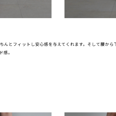
ず、きちんとフィットし安心感を与えてくれます。そして腰か
ド感。