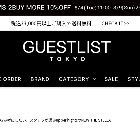
Shopping from outside Japan? Visit our Global Site here. >>
税込33,000円以上ご購入で送料無料 CHECK IT>>
E ORDER
BRAND
CATEGORY
SALE
STY
参考にしたい。スタッフが選ぶupper hightsのNEW THE STELLA!!