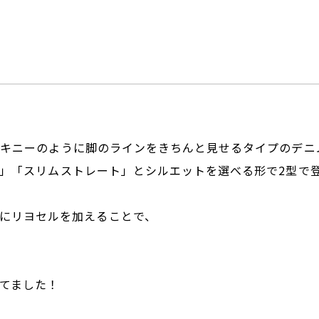
ドでスキニーのように脚のラインをきちんと見せるタイプのデ
レート」「スリムストレート」とシルエットを選べる形で2型で
にリヨセルを加えることで、
ってました！