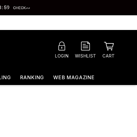
CART
LOGIN
WISHLIST
LING
RANKING
WEB MAGAZINE