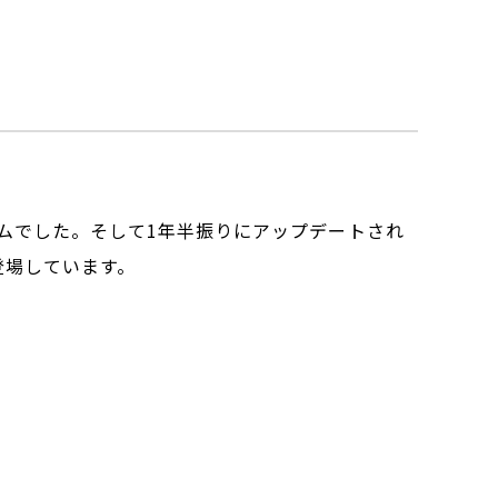
ニムでした。そして1年半振りにアップデートされ
登場しています。