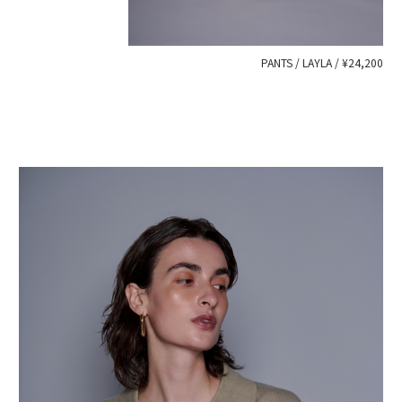
PANTS / LAYLA / ¥24,200