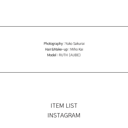
Photography :
Yuko Sakurai
Hair&Make-up :
Miho Kai
Model :
RUTH (AUBE)
ITEM LIST
INSTAGRAM