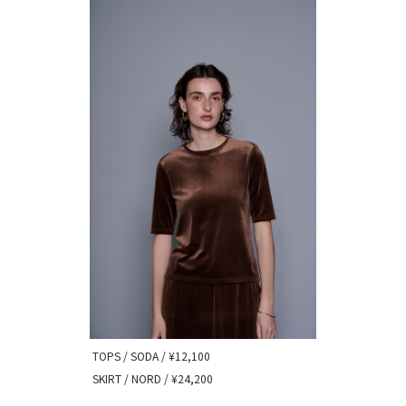
TOPS / SODA / ¥12,100
SKIRT / NORD / ¥24,200