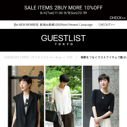
税込33,000円以上ご購入で送料無料 CHECK IT>>
GUESTLIST TOKYO（ゲストリスト トーキョー）TOP
季節をつなぐマストアイテムで魅せる