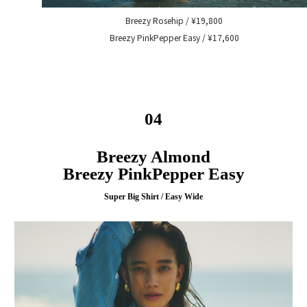
Breezy Rosehip / ¥19,800
Breezy PinkPepper Easy / ¥17,600
04
Breezy Almond
Breezy PinkPepper Easy
Super Big Shirt / Easy Wide