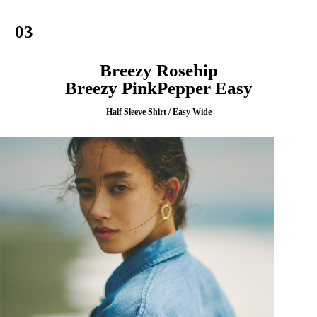
03
Breezy Rosehip
Breezy PinkPepper Easy
Half Sleeve Shirt / Easy Wide