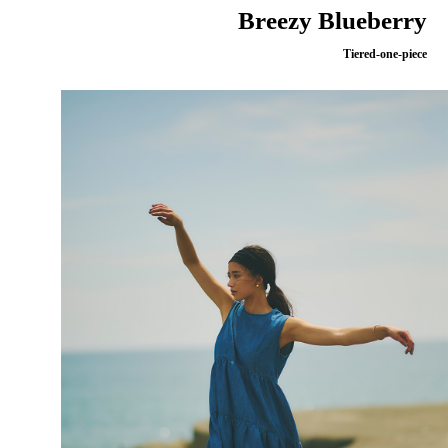
Breezy Blueberry
Tiered-one-piece