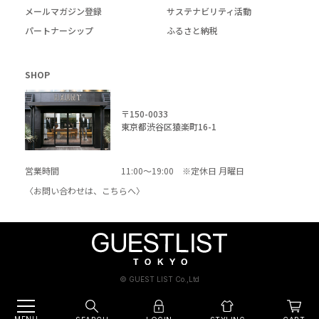
メールマガジン登録
サステナビリティ活動
パートナーシップ
ふるさと納税
SHOP
〒150-0033
東京都渋谷区猿楽町16-1
営業時間
11:00～19:00 ※定休日 月曜日
〈お問い合わせは、
こちら
へ〉
© GUEST LIST Co.,Ltd