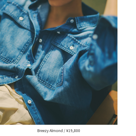
Breezy Almond / ¥19,800