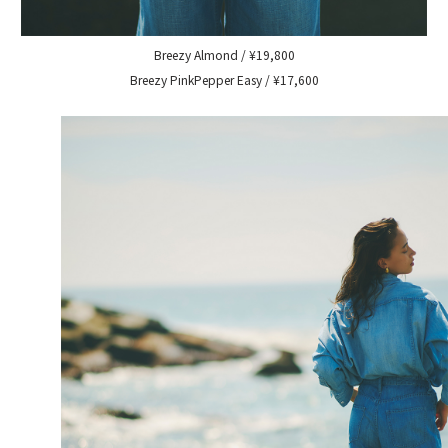
Breezy Almond / ¥19,800
Breezy PinkPepper Easy / ¥17,600