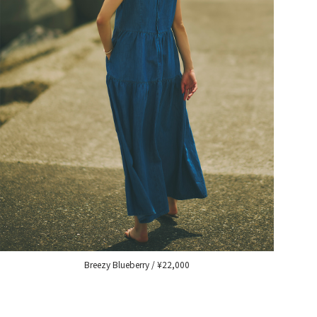
Breezy Blueberry / ¥22,000