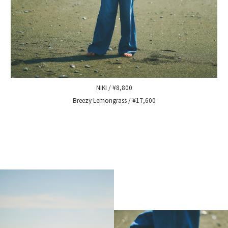
NIKI / ¥8,800
Breezy Lemongrass / ¥17,600