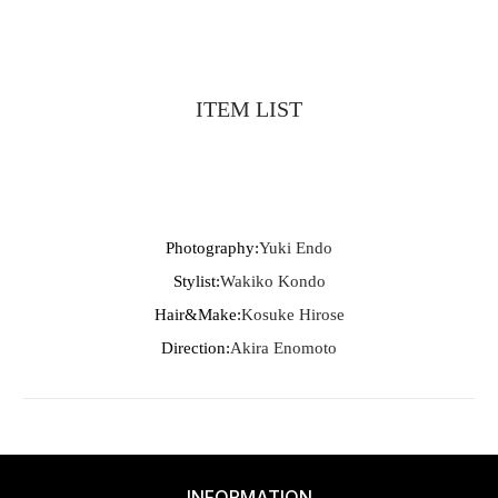
ITEM LIST
Photography:
Yuki Endo
Stylist:
Wakiko Kondo
Hair&Make:
Kosuke Hirose
Direction:
Akira Enomoto
INFORMATION