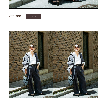
¥69,300
BUY