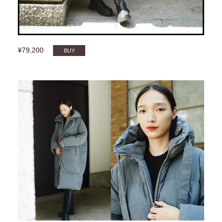
¥79,200
BUY