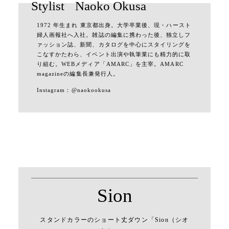
Stylist
Naoko Okusa
1972 年生まれ 東京都出身。大学卒業後、現・ハースト
婦人画報社へ入社。雑誌の編集に携わった後、独立しフ
ァッション誌、新聞、カタログを中心にスタイリングを
こなすかたわら、イベント出演や執筆業にも精力的に取
り組む。WEBメディア「AMARC」を主宰。AMARC
magazineの編集長兼発行人。
Instagram：
@naokookusa
Sion
スタンドカラーのショート丈ダウン「Sion（シオ