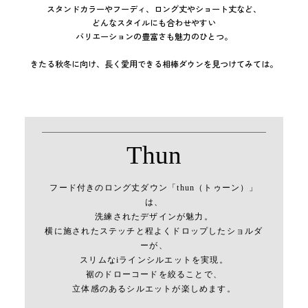
スタンドカラーやフーディ、ロング丈やショート丈など、
どんなスタイルにも合わせやすい
バリエーションの豊富さも魅力のひとつ。
きたる秋冬に向け、長く愛用できる相棒ダウンを見つけてみては。
Thun
フード付きのロング丈ダウン「thun（トゥーン）」
は、
洗練されたデザインが魅力。
横に施されたステッチと程よくドロップしたショルダ
ーが、
スリムなiラインシルエットを実現。
裾のドローコードを絞ることで、
立体感のあるシルエットが楽しめます。