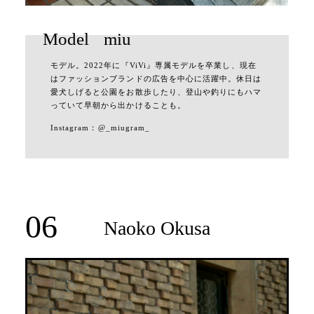
Model
miu
モデル。2022年に『ViVi』専属モデルを卒業し、現在
はファッションブランドの広告を中心に活躍中。休日は
愛犬しげると公園をお散歩したり、登山や釣りにもハマ
っていて早朝から出かけることも。
Instagram：
@_miugram_
06
Naoko Okusa