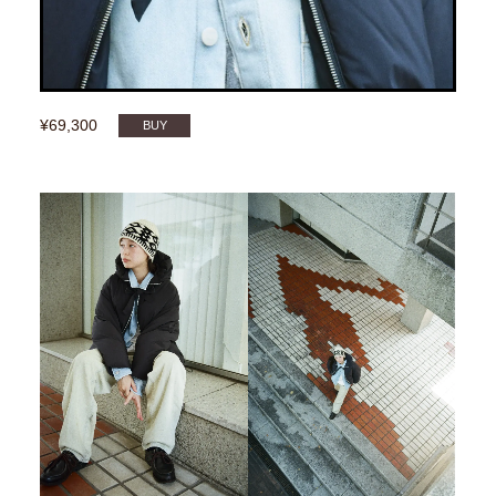
¥69,300
BUY