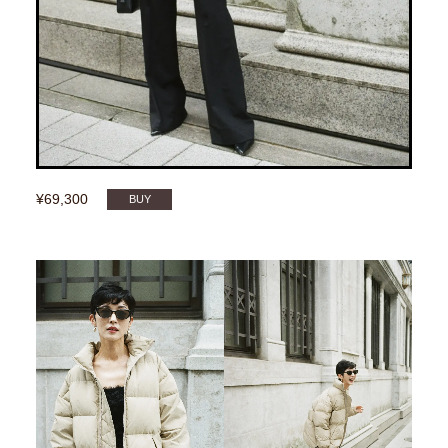
¥69,300
BUY