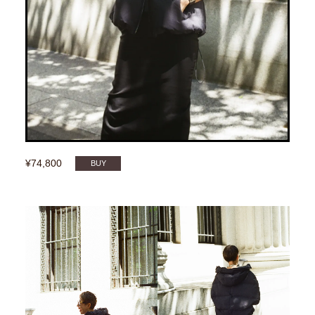
¥74,800
BUY