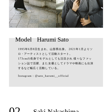
Model
Harumi Sato
1995年6月8日生まれ、山形県出身。 2021年1月よりソ
ロ・アーティストとして活動スタート。
173cmの長身でモデルとしても注目され 様々なファッ
ション誌で活躍、また女優としてドラマや映画にも出演
するなど幅広く活動している。
Instagram：
@sato_harumi__official
02
Saki Nakashima