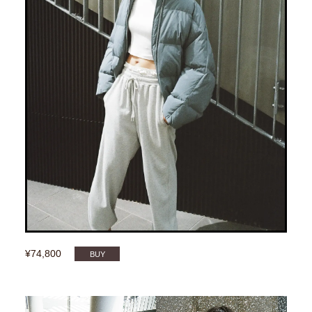
¥74,800
BUY