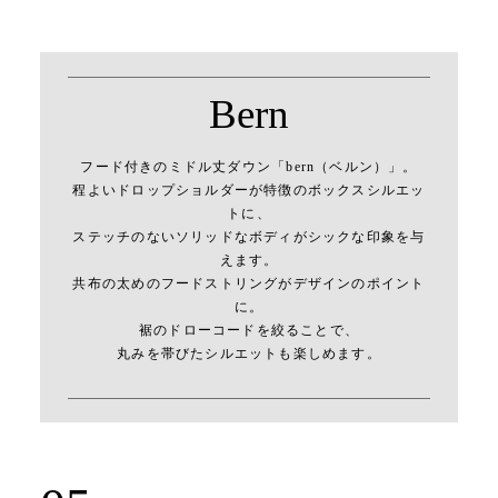
Bern
フード付きのミドル丈ダウン「bern（ベルン）」。
程よいドロップショルダーが特徴のボックスシルエッ
トに、
ステッチのないソリッドなボディがシックな印象を与
えます。
共布の太めのフードストリングがデザインのポイント
に。
裾のドローコードを絞ることで、
丸みを帯びたシルエットも楽しめます。