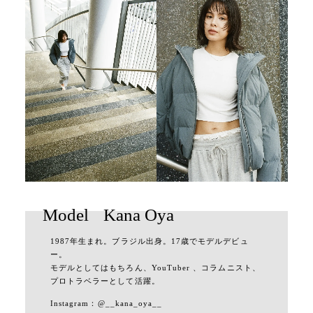
Model
Kana Oya
1987年生まれ。ブラジル出身。17歳でモデルデビュ
ー。
モデルとしてはもちろん、YouTuber 、コラムニスト、
プロトラベラーとして活躍。
Instagram：
@__kana_oya__