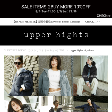
税込33,000円以上ご購入で送料無料 CHECK IT>>
GUESTLIST TOKYO（ゲストリスト トーキョー）TOP
upper hights city down