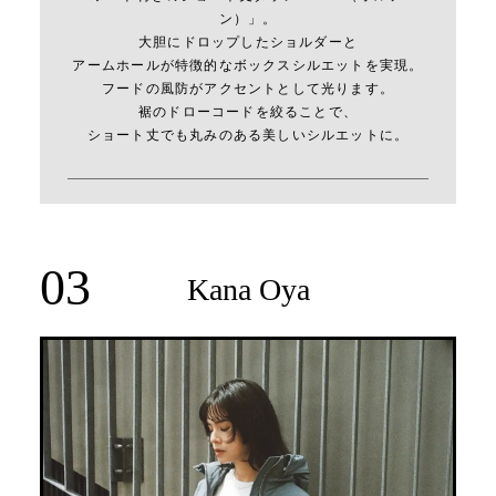
ン）」。
大胆にドロップしたショルダーと
アームホールが特徴的なボックスシルエットを実現。
フードの風防がアクセントとして光ります。
裾のドローコードを絞ることで、
ショート丈でも丸みのある美しいシルエットに。
03
Kana Oya