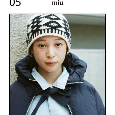
05
miu