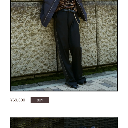
¥69,300
BUY