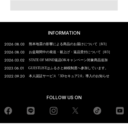
INFORMATION
2026.08.03
熊本地震の影響による商品のお届けについて［8/3］
2026.08.03
お盆期間中の発送・裾上げ・返品受付について［8/3］
2026.03.02
STATE OF MIND返品OKキャンペーン対象商品追加
2023.06.01
GUESTLISTはふるさと納税制度へ参加しています。
2022.09.20
本人認証サービス「3Dセキュア2.0」導入のお知らせ
FOLLOW US ON
Facebook
LINE
Instagram
tiktok
yout
Twiiter