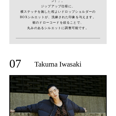
ン）」。
ジップアップ仕様に、
横ステッチを施した程よいドロップショルダーの
BOXシルエットが、洗練された印象を与えます。
裾のドローコードを絞ることで、
丸みのあるシルエットに調整可能です。
07
Takuma Iwasaki