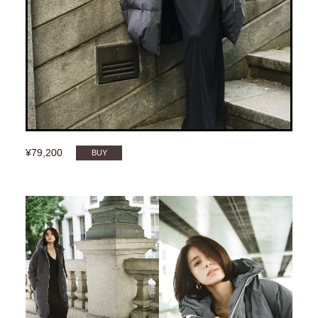
¥79,200
BUY