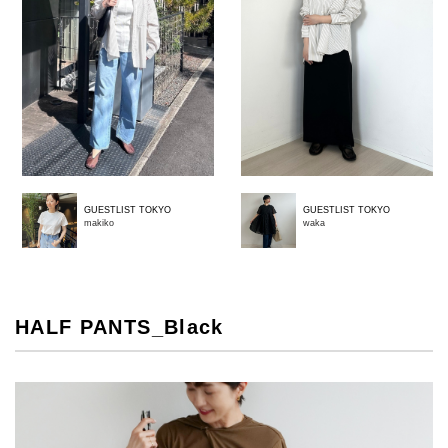
GUESTLIST TOKYO
GUESTLIST TOKYO
makiko
waka
HALF PANTS_Black