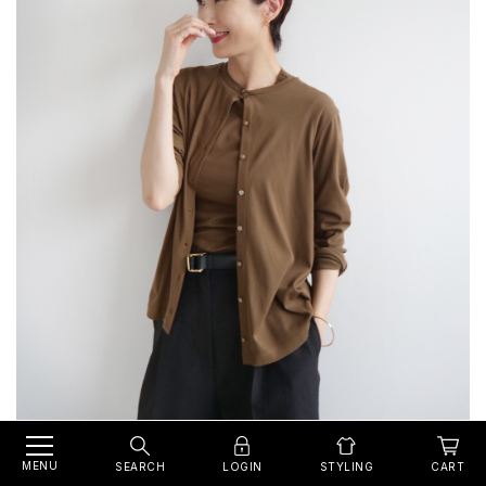
MENU
SEARCH
LOGIN
CART
STYLING