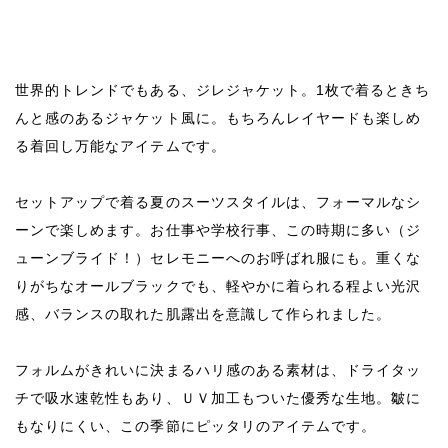
世界的トレンドでもある、ジレジャケット。1枚で着るときち
んと感のあるジャケット風に。もちろんレイヤードも楽しめ
る着回し万能なアイテムです。
セットアップで着る夏のスーツスタイルは、フォーマルなシ
ーンで楽しめます。お仕事や学校行事、この時期に多い（ジ
ューンブライド！）セレモニーへのお呼ばれ服にも。重くな
りがちなオールブラックでも、軽やかに着られる程よい光沢
感、バランスの取れた肌露出を意識して作られました。
フォルムがきれいに決まるハリ感のある素材は、ドライタッ
チで吸水速乾性もあり、ＵＶ加工もついた優秀な生地。皺に
もなりにくい、この季節にピッタリのアイテムです。