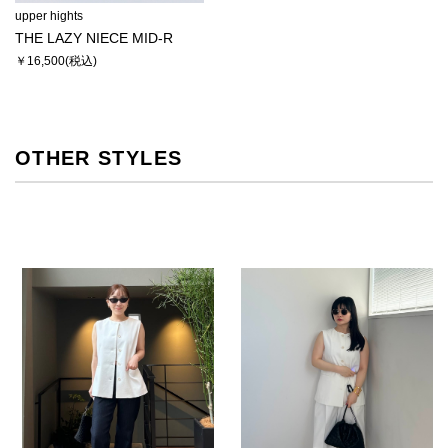
upper hights
THE LAZY NIECE MID-R
￥16,500
OTHER STYLES