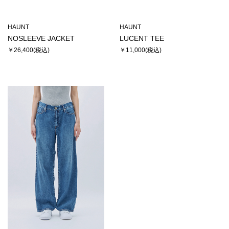
HAUNT
HAUNT
NOSLEEVE JACKET
LUCENT TEE
￥26,400
￥11,000