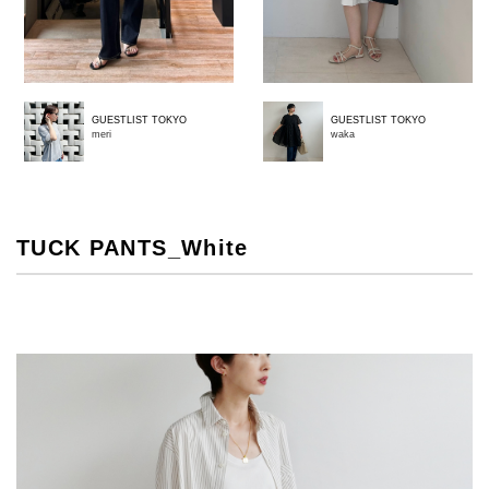
GUESTLIST TOKYO
GUESTLIST TOKYO
waka
meri
TUCK PANTS_White