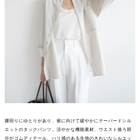
腰回りにゆとりがあり、裾に向けて緩やかにテーパードシル
エットのタックパンツ。涼やかな機能素材、ウエスト後ろ部
分がゴムディテール、ハリ感のある生地のきれいなシルエッ