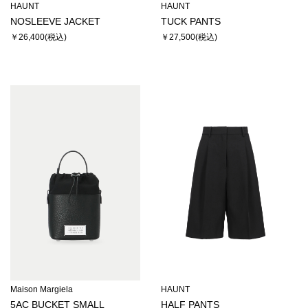
HAUNT
HAUNT
NOSLEEVE JACKET
TUCK PANTS
￥26,400
￥27,500
Maison Margiela
HAUNT
5AC BUCKET SMALL
HALF PANTS