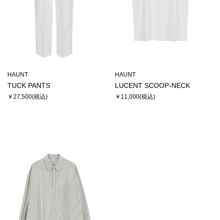
HAUNT
HAUNT
TUCK PANTS
LUCENT SCOOP-NECK
￥27,500
￥11,000