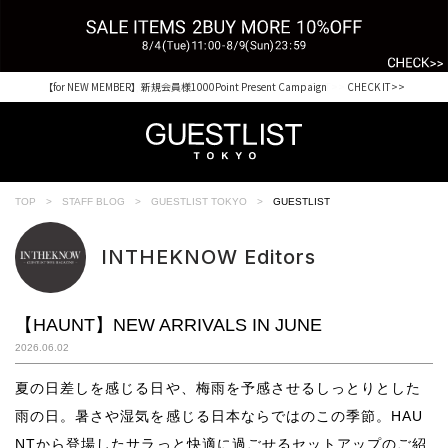
税込33,000円以上ご購入で送料無料 CHECK IT>>
TOP
STAFF BLOG
GUESTLIST TOKYO
GUESTLIST
INTHEKNOW Editors
【HAUNT】NEW ARRIVALS IN JUNE
2026.06.02
夏の日差しを感じる日や、梅雨を予感させるしっとりとした
雨の日。暑さや湿気を感じる日本ならではのこの季節。HAU
NTから登場したサラっと快適に過ごせるセットアップのご紹