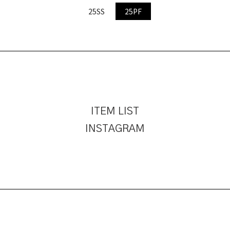
25SS
25PF
ITEM LIST
INSTAGRAM