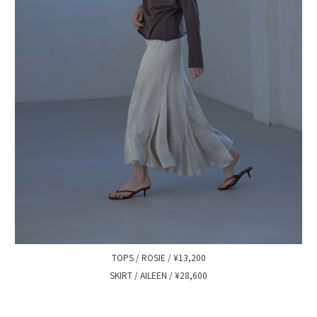
TOPS / ROSIE / ¥13,200
SKIRT / AILEEN / ¥28,600