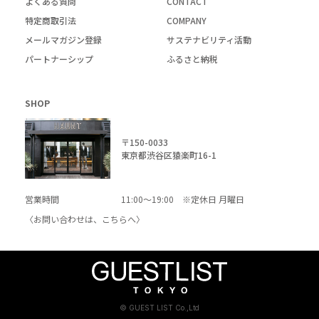
よくある質問
CONTACT
特定商取引法
COMPANY
メールマガジン登録
サステナビリティ活動
パートナーシップ
ふるさと納税
SHOP
〒150-0033
東京都渋谷区猿楽町16-1
営業時間
11:00～19:00 ※定休日 月曜日
〈お問い合わせは、
こちら
へ〉
© GUEST LIST Co.,Ltd