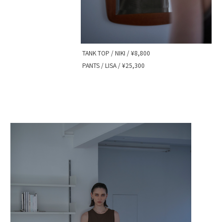
TANK TOP / NIKI / ¥8,800
PANTS / LISA / ¥25,300