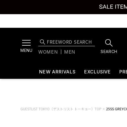
MENU
SEARCH
WOMEN
MEN
NEW ARRIVALS
EXCLUSIVE
PR
GUESTLIST TOKYO（ゲストリスト トーキョー）TOP
25SS GREYC