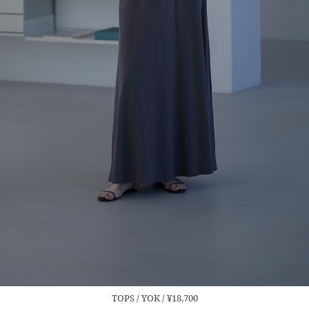
TOPS / YOK / ¥18,700