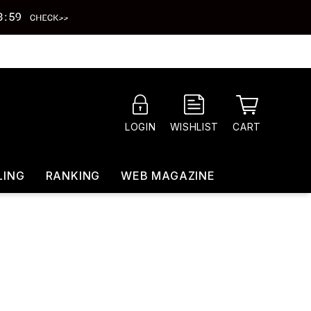
CART
LOGIN
WISHLIST
LING
RANKING
WEB MAGAZINE