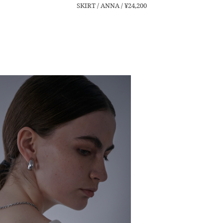
SKIRT / ANNA / ¥24,200