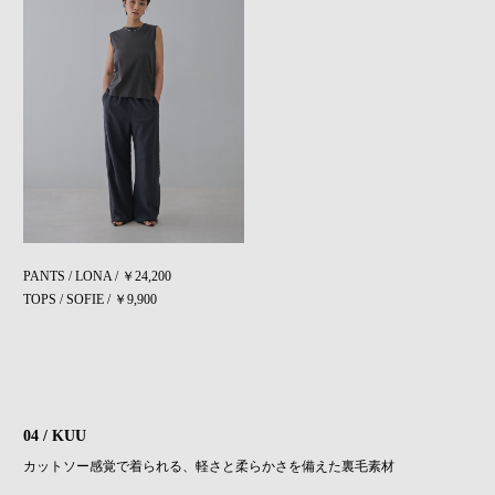
PANTS / LONA / ￥24,200
TOPS / SOFIE / ￥9,900
04 / KUU
カットソー感覚で着られる、軽さと柔らかさを備えた裏毛素材