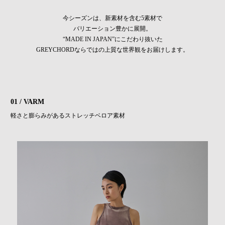
今シーズンは、新素材を含む5素材で
バリエーション豊かに展開。
“MADE IN JAPAN”にこだわり抜いた
GREYCHORDならではの上質な世界観をお届けします。
01 / VARM
軽さと膨らみがあるストレッチベロア素材