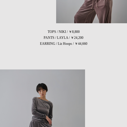
TOPS / NIKI / ￥8,800
PANTS / LAYLA / ￥24,200
EARRING / Liz Hoops / ￥44,660