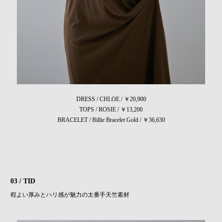
DRESS / CHLOE / ￥20,900
TOPS / ROSIE / ￥13,200
BRACELET / Billie Bracelet Gold / ￥36,630
03 / TID
程よい厚みとハリ感が魅力の太番手天竺素材