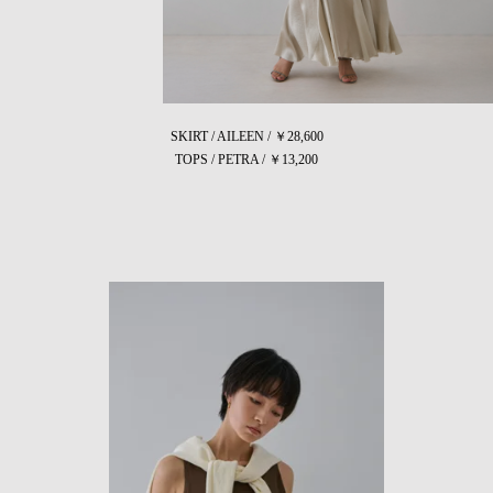
SKIRT / AILEEN / ￥28,600
TOPS / PETRA / ￥13,200