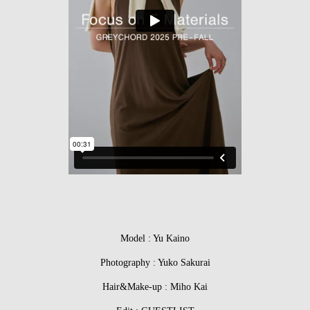
Model :
Yu Kaino
Photography :
Yuko Sakurai
Hair&Make-up :
Miho Kai