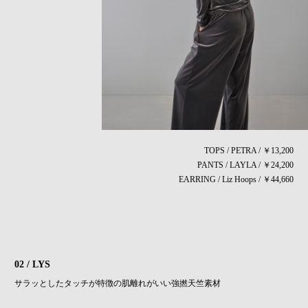
TOPS / PETRA / ￥13,200
PANTS / LAYLA / ￥24,200
EARRING / Liz Hoops / ￥44,660
02 / LYS
サラッとしたタッチが特徴の肌離れがいい強撚天竺素材