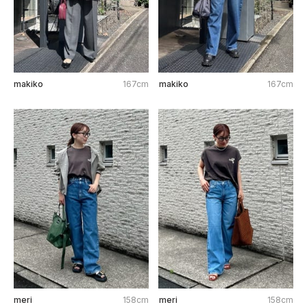
makiko
167cm
makiko
167cm
meri
158cm
meri
158cm