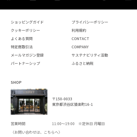
ショッピングガイド
プライバシーポリシー
クッキーポリシー
利用規約
よくある質問
CONTACT
特定商取引法
COMPANY
メールマガジン登録
サステナビリティ活動
パートナーシップ
ふるさと納税
SHOP
〒150-0033
東京都渋谷区猿楽町16-1
営業時間
11:00～19:00 ※定休日 月曜日
〈お問い合わせは、
こちら
へ〉