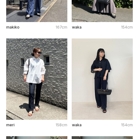
makiko
167cm
waka
154cm
meri
158cm
waka
154cm