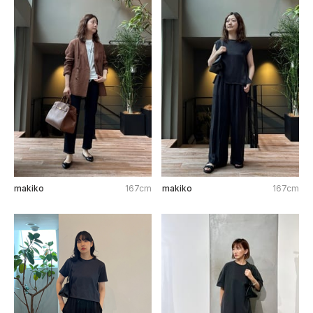
makiko
167cm
makiko
167cm