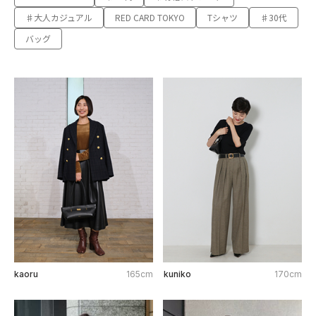
♯大人カジュアル
RED CARD TOKYO
Tシャツ
♯30代
バッグ
kaoru
165cm
kuniko
170cm