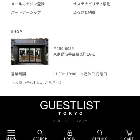
メールマガジン登録
サステナビリティ活動
パートナーシップ
ふるさと納税
SHOP
〒150-0033
東京都渋谷区猿楽町16-1
営業時間
11:00～19:00 ※定休日 月曜日
〈お問い合わせは、
こちら
へ〉
© GUEST LIST Co.,Ltd
MENU
SEARCH
LOGIN
CART
STYLING