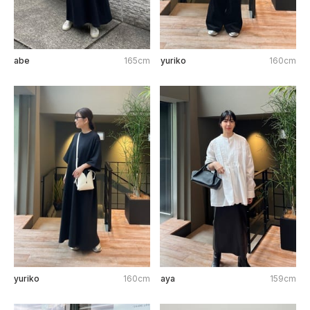
abe
165cm
yuriko
160cm
yuriko
160cm
aya
159cm