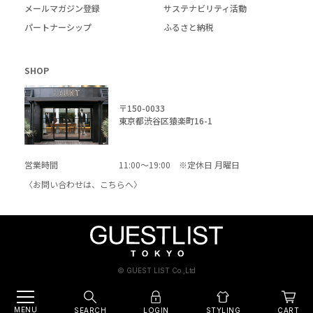
メールマガジン登録
サステナビリティ活動
パートナーシップ
ふるさと納税
SHOP
〒150-0033
東京都渋谷区猿楽町16-1
営業時間
11:00～19:00 ※定休日 月曜日
〈お問い合わせは、
こちら
へ〉
© GUEST LIST Co.,Ltd
MENU
SEARCH
LOGIN
CART
STYLING