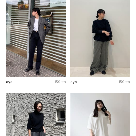
aya
159cm
aya
159cm