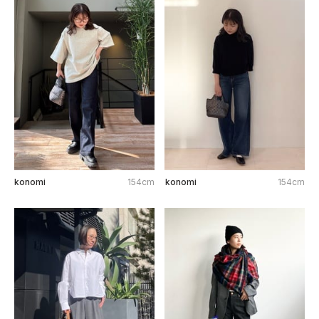
konomi
154cm
konomi
154cm