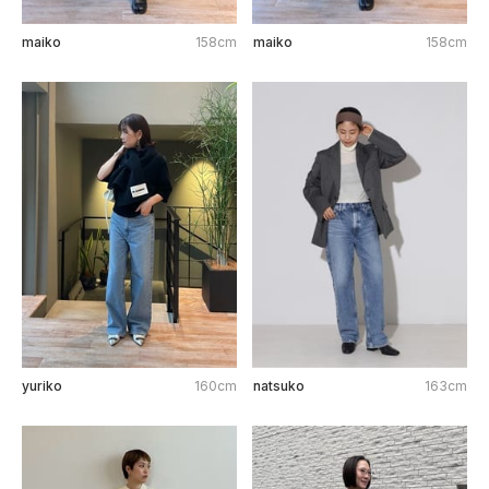
maiko
158cm
maiko
158cm
yuriko
160cm
natsuko
163cm