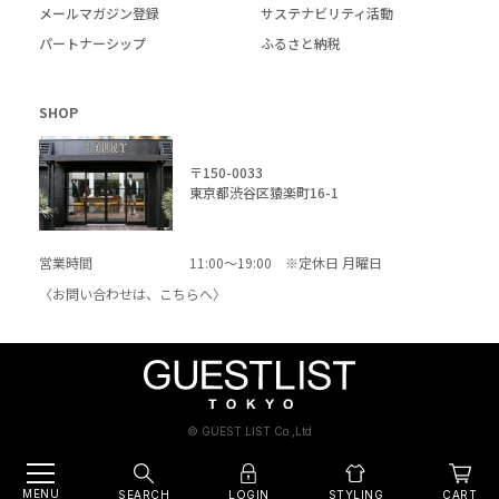
メールマガジン登録
サステナビリティ活動
パートナーシップ
ふるさと納税
SHOP
〒150-0033
東京都渋谷区猿楽町16-1
営業時間
11:00～19:00 ※定休日 月曜日
〈お問い合わせは、
こちら
へ〉
© GUEST LIST Co.,Ltd
MENU
SEARCH
LOGIN
CART
STYLING