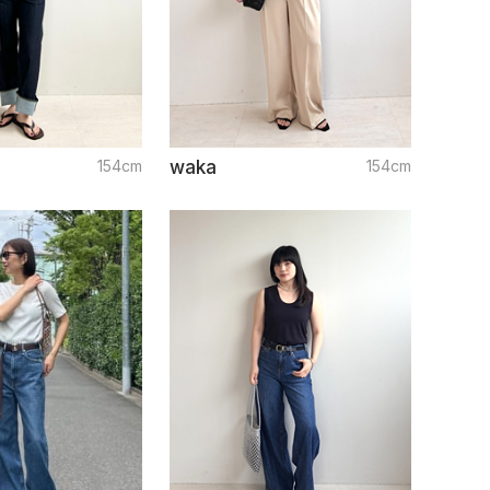
154cm
waka
154cm