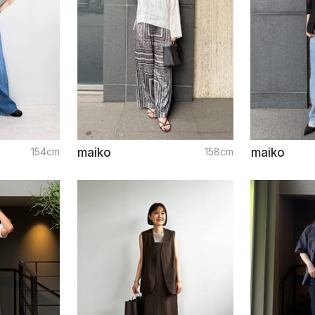
154cm
maiko
158cm
maiko