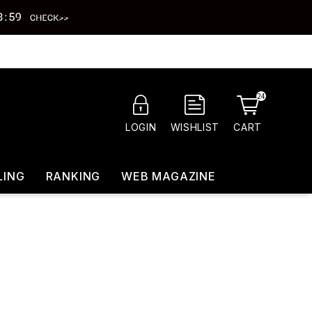
24
CART
LOGIN
WISHLIST
LING
RANKING
WEB MAGAZINE