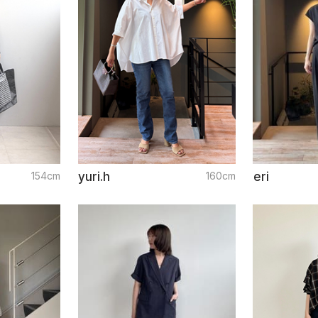
154cm
yuri.h
160cm
eri