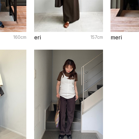
160cm
eri
157cm
meri