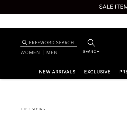
SEARCH
WOMEN
MEN
NEW ARRIVALS
EXCLUSIVE
PR
TOP
STYLING