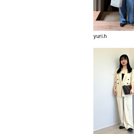
yuri.h