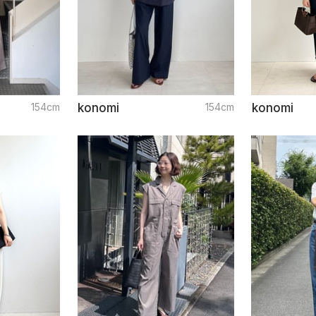
154cm
konomi
154cm
konomi