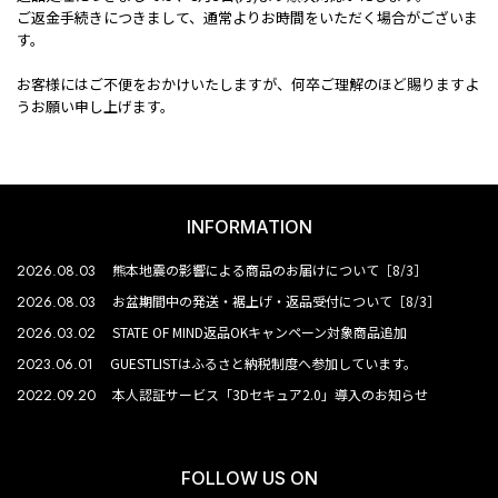
ご返金手続きにつきまして、通常よりお時間をいただく場合がございま
す。
お客様にはご不便をおかけいたしますが、何卒ご理解のほど賜りますよ
うお願い申し上げます。
INFORMATION
2026.08.03
熊本地震の影響による商品のお届けについて［8/3］
2026.08.03
お盆期間中の発送・裾上げ・返品受付について［8/3］
2026.03.02
STATE OF MIND返品OKキャンペーン対象商品追加
2023.06.01
GUESTLISTはふるさと納税制度へ参加しています。
2022.09.20
本人認証サービス「3Dセキュア2.0」導入のお知らせ
FOLLOW US ON