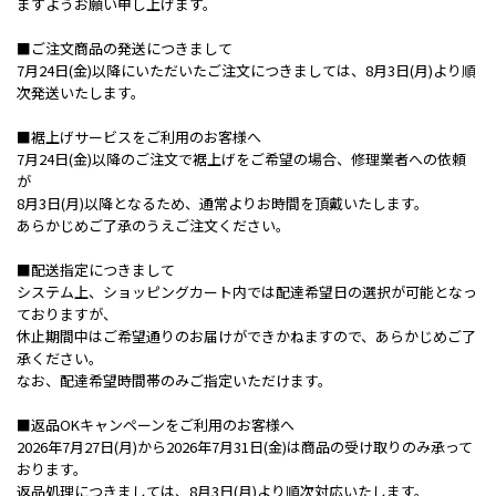
ますようお願い申し上げます。
■ご注文商品の発送につきまして
7月24日(金)以降にいただいたご注文につきましては、8月3日(月)より順
次発送いたします。
■裾上げサービスをご利用のお客様へ
7月24日(金)以降のご注文で裾上げをご希望の場合、修理業者への依頼
が
8月3日(月)以降となるため、通常よりお時間を頂戴いたします。
あらかじめご了承のうえご注文ください。
■配送指定につきまして
システム上、ショッピングカート内では配達希望日の選択が可能となっ
ておりますが、
休止期間中はご希望通りのお届けができかねますので、あらかじめご了
承ください。
なお、配達希望時間帯のみご指定いただけます。
■返品OKキャンペーンをご利用のお客様へ
2026年7月27日(月)から2026年7月31日(金)は商品の受け取りのみ承って
おります。
返品処理につきましては、8月3日(月)より順次対応いたします。