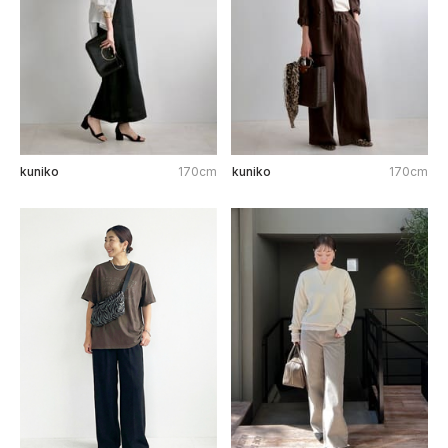
kuniko
170cm
kuniko
170cm