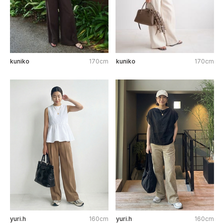
kuniko
170cm
kuniko
170cm
yuri.h
160cm
yuri.h
160cm