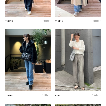
maiko
158cm
maiko
158cm
maiko
158cm
anri
174cm