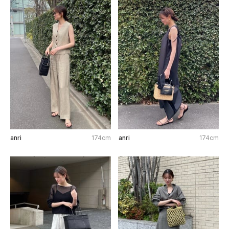
anri
174cm
anri
174cm