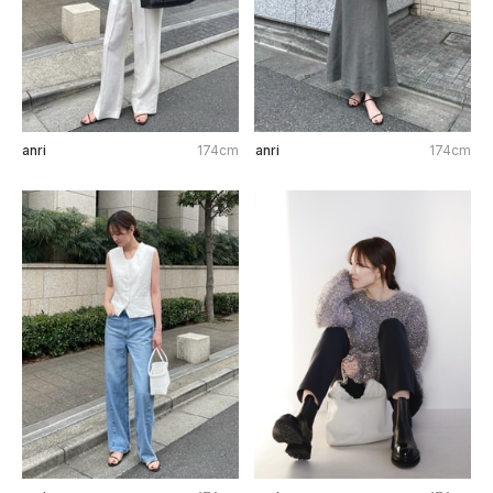
anri
174cm
anri
174cm