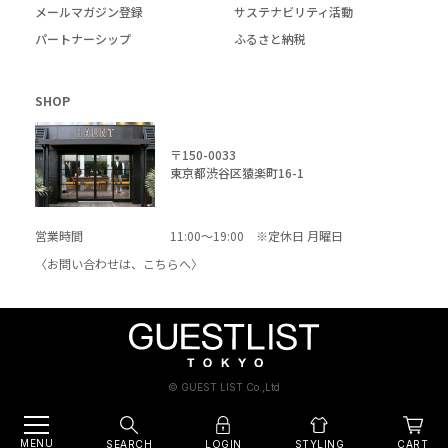
メールマガジン登録
サステナビリティ活動
パートナーシップ
ふるさと納税
SHOP
〒150-0033
東京都渋谷区猿楽町16-1
営業時間
11:00～19:00 ※定休日 月曜日
〈お問い合わせは、
こちら
へ〉
© GUEST LIST Co.,Ltd
MENU
SEARCH
LOGIN
CART
STYLING