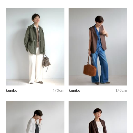
kuniko
170cm
kuniko
170cm