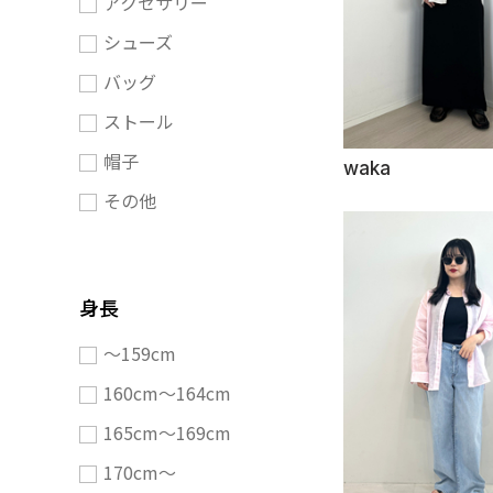
アクセサリー
シューズ
バッグ
ストール
帽子
waka
その他
身長
〜159cm
160cm〜164cm
165cm〜169cm
170cm〜