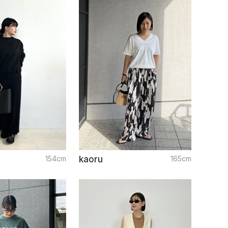
154cm
kaoru
165cm