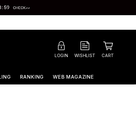
CART
LOGIN
WISHLIST
LING
RANKING
WEB MAGAZINE