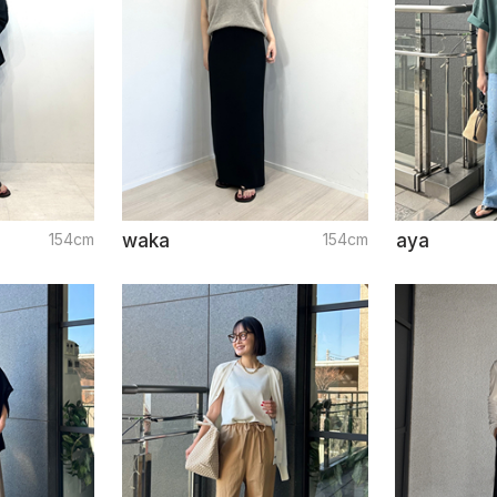
154cm
waka
154cm
aya