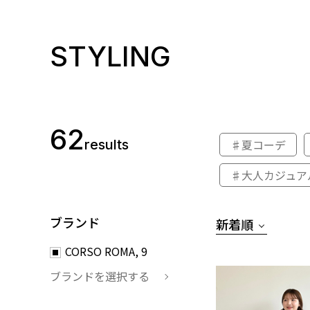
STYLING
62
results
♯夏コーデ
♯大人カジュア
ブランド
新着順
CORSO ROMA, 9
ブランドを選択する