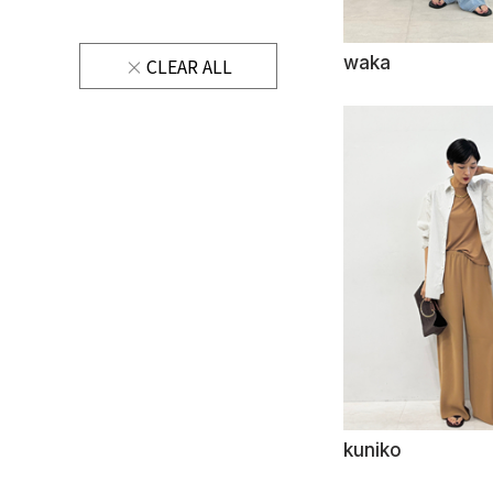
waka
CLEAR ALL
kuniko