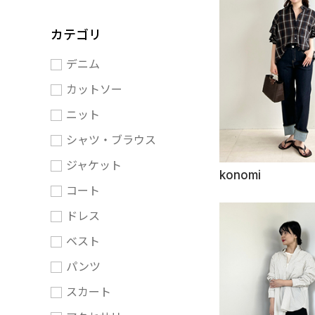
カテゴリ
デニム
カットソー
ニット
シャツ・ブラウス
ジャケット
konomi
コート
ドレス
ベスト
パンツ
スカート