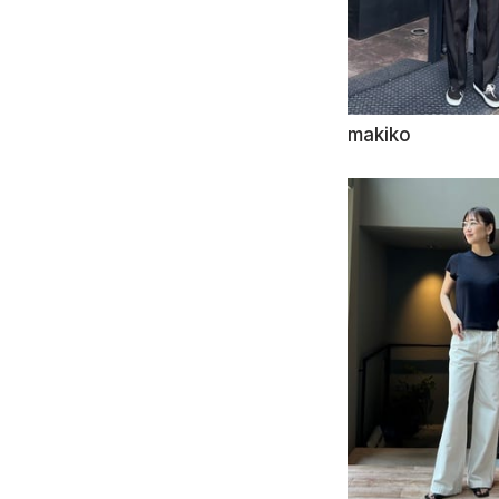
makiko