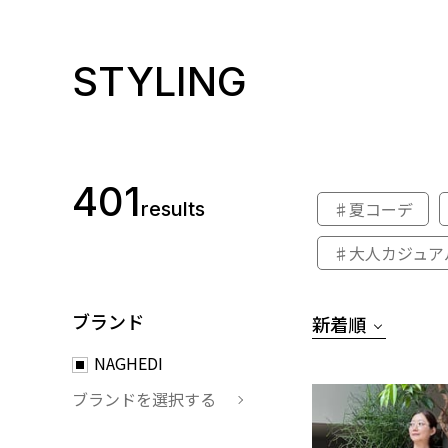
STYLING
401
results
♯夏コーデ
♯大人カジュア
ブランド
新着順
NAGHEDI
ブランドを選択する