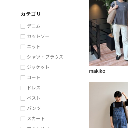
カテゴリ
デニム
カットソー
ニット
シャツ・ブラウス
ジャケット
makiko
コート
ドレス
ベスト
パンツ
スカート