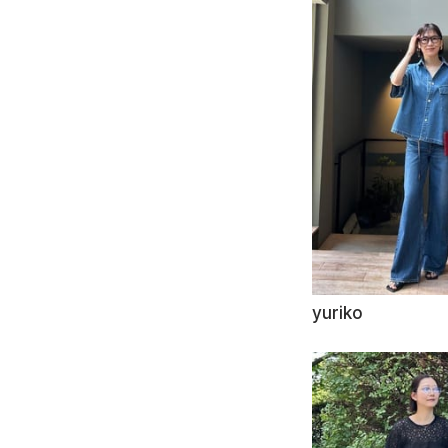
yuriko