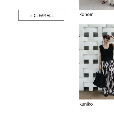
konomi
CLEAR ALL
kuniko