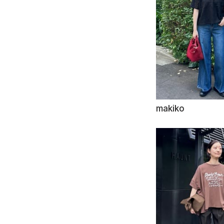
makiko