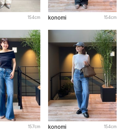
154cm
konomi
154cm
157cm
konomi
154cm