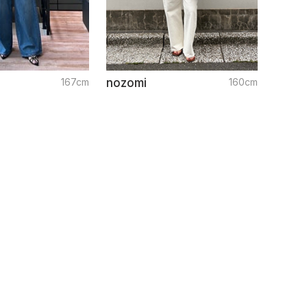
167cm
nozomi
160cm