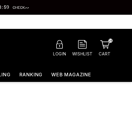
24
CART
LOGIN
WISHLIST
LING
RANKING
WEB MAGAZINE