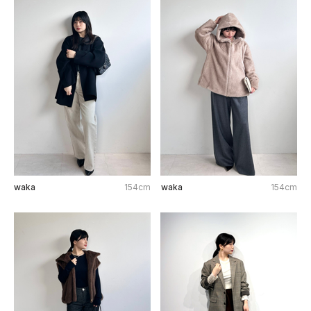
waka
154cm
waka
154cm