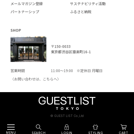
メールマガジン登録
サステナビリティ活動
パートナーシップ
ふるさと納税
SHOP
〒150-0033
東京都渋谷区猿楽町16-1
営業時間
11:00～19:00 ※定休日 月曜日
〈お問い合わせは、
こちら
へ〉
© GUEST LIST Co.,Ltd
MENU
SEARCH
LOGIN
CART
STYLING