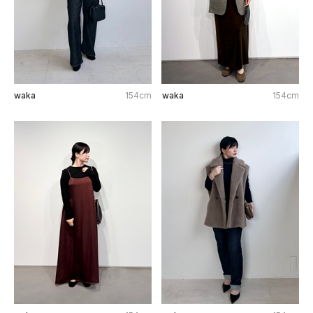
waka
154cm
waka
154cm