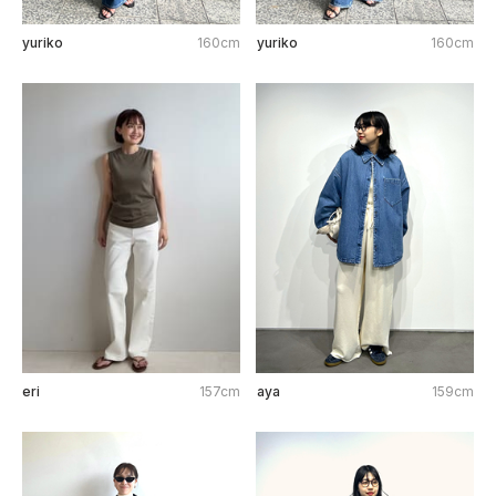
yuriko
160cm
yuriko
160cm
eri
157cm
aya
159cm