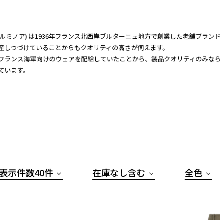
nor(ルミノア) は1936年フランス北西岸ブルターニュ地方で創業した老舗ブランド。
産しつづけていることからもクオリティの高さが伺えます。
フランス海軍向けのウェアを配給していたことから、製品クオリティのみな
ています。
表示件数40件
在庫なし含む
全色