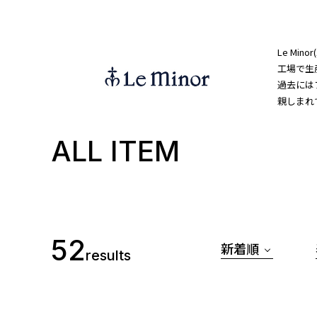
Le Mi
工場で生
過去には
親しまれ
ALL ITEM
52
新着順
results