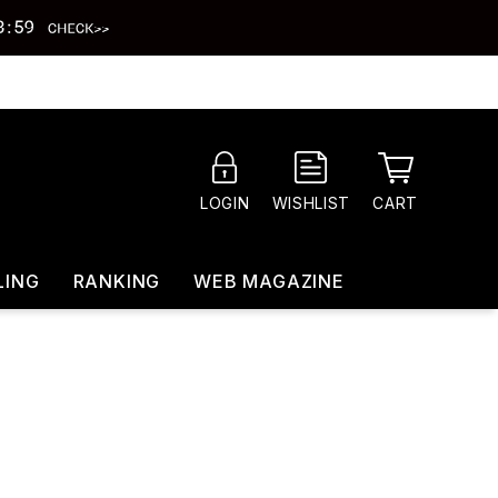
CART
LOGIN
WISHLIST
LING
RANKING
WEB MAGAZINE