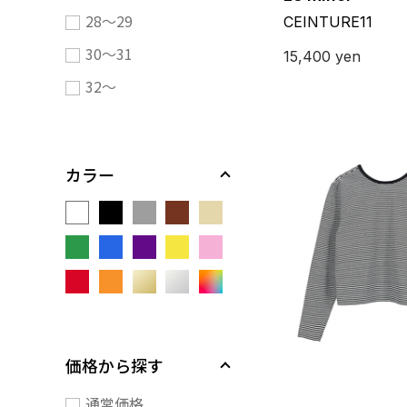
28～29
CEINTURE11
30～31
15,400
yen
32～
カラー
価格から探す
通常価格