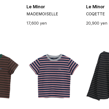
Le Minor
Le Minor
MADEMOISELLE
COQETTE
17,600
yen
20,900
yen