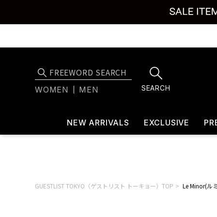
SEARCH
WOMEN
MEN
NEW ARRIVALS
EXCLUSIVE
PR
GUESTLIST TOKYO（ゲストリスト トーキョー）TOP
Le Minor(