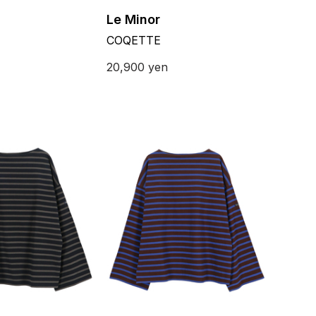
Le Minor
COQETTE
20,900
yen