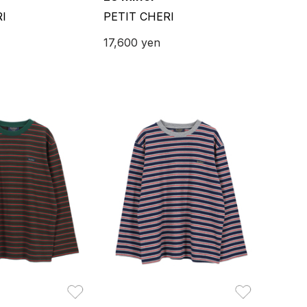
I
PETIT CHERI
17,600
yen
お気に入り
お気に入り