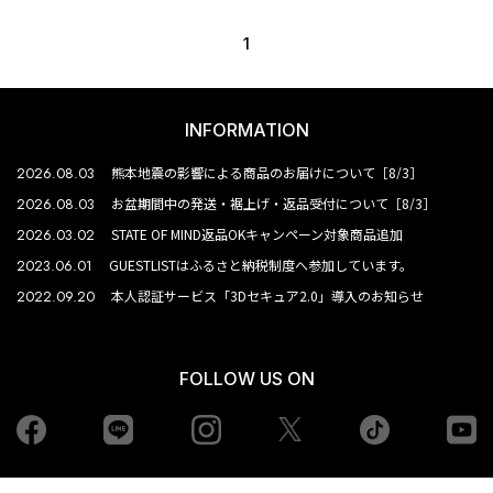
1
INFORMATION
2026.08.03
熊本地震の影響による商品のお届けについて［8/3］
2026.08.03
お盆期間中の発送・裾上げ・返品受付について［8/3］
2026.03.02
STATE OF MIND返品OKキャンペーン対象商品追加
2023.06.01
GUESTLISTはふるさと納税制度へ参加しています。
2022.09.20
本人認証サービス「3Dセキュア2.0」導入のお知らせ
FOLLOW US ON
Facebook
LINE
Instagram
tiktok
yo
Twiiter