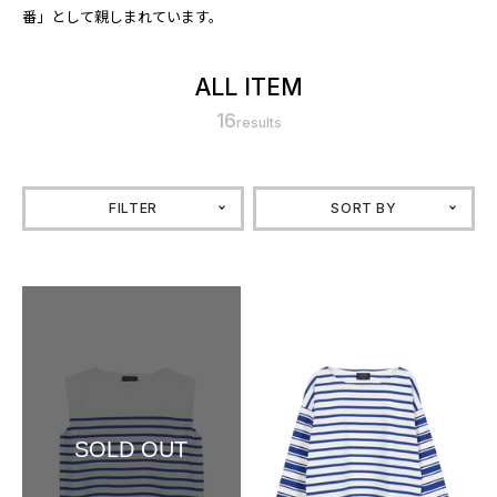
番」として親しまれています。
ALL ITEM
16
results
FILTER
SORT BY
SOLD OUT