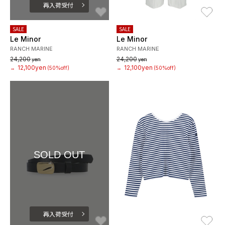
再入荷受付
お気に入り
お
SALE
SALE
Le Minor
Le Minor
RANCH MARINE
RANCH MARINE
24,200
24,200
yen
yen
12,100yen
12,100yen
→
(50%off)
→
(50%off)
SOLD OUT
再入荷受付
お気に入り
お