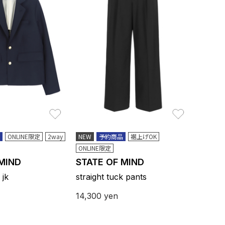
お気に入り
お気に入り
ONLINE限定
2way
NEW
予約商品
裾上げOK
ONLINE限定
 MIND
STATE OF MIND
 jk
straight tuck pants
14,300
yen