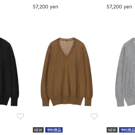
57,200
yen
57,200
yen
お気に入り
お気に入り
NEW
予約商品
NEW
予約商品