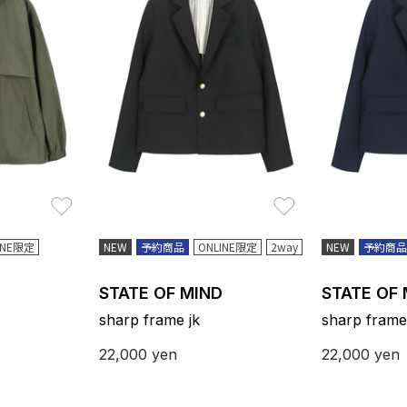
お気に入り
お気に入り
INE限定
NEW
予約商品
ONLINE限定
2way
NEW
予約商品
STATE OF MIND
STATE OF
sharp frame jk
sharp frame
22,000
yen
22,000
yen