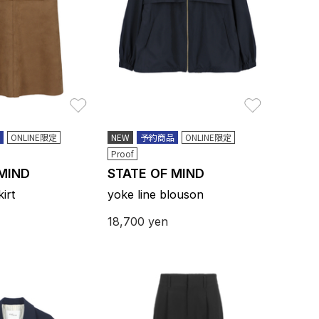
お気に入り
お気に入り
ONLINE限定
NEW
予約商品
ONLINE限定
Proof
 MIND
STATE OF MIND
irt
yoke line blouson
18,700
yen