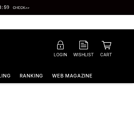
CART
LOGIN
WISHLIST
LING
RANKING
WEB MAGAZINE