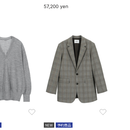
57,200
yen
お気に入り
お気に入り
NEW
予約商品