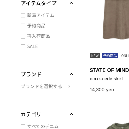
アイテムタイプ
新着アイテム
予約商品
再入荷商品
SALE
NEW
予約商品
ONL
STATE OF MIND
ブランド
eco suede skirt
ブランドを選択する
14,300
yen
カテゴリ
すべてのデニム