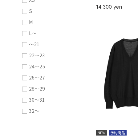
14,300
yen
S
M
L～
～21
22～23
24～25
26～27
28～29
30～31
32～
NEW
予約商品