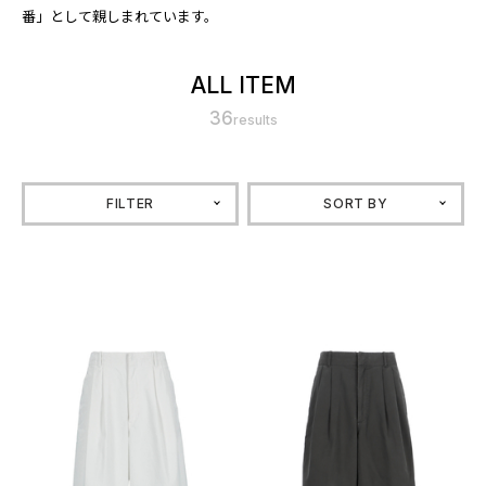
番」として親しまれています。
ALL ITEM
36
results
FILTER
SORT BY