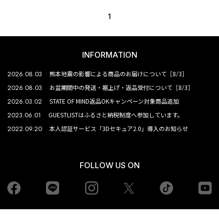
1
INFORMATION
2026.08.03
熊本地震の影響による商品のお届けについて［8/3］
2026.08.03
お盆期間中の発送・裾上げ・返品受付について［8/3］
2026.03.02
STATE OF MIND返品OKキャンペーン対象商品追加
2023.06.01
GUESTLISTはふるさと納税制度へ参加しています。
2022.09.20
本人認証サービス「3Dセキュア2.0」導入のお知らせ
FOLLOW US ON
Facebook
LINE
Instagram
tiktok
yo
Twiiter