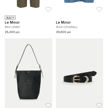
お気に入り
お
返品OK
Le Minor
Le Minor
M52 CHINO
1844 COVERALL
26,400
39,600
yen
yen
お気に入り
お