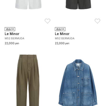
お気に入り
お
返品OK
返品OK
Le Minor
Le Minor
M52 BERMUDA
M52 BERMUDA
22,000
22,000
yen
yen