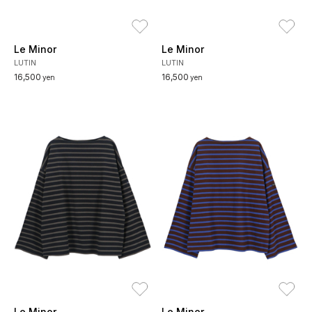
お気に入り
お
Le Minor
Le Minor
LUTIN
LUTIN
16,500
16,500
yen
yen
お気に入り
お
Le Minor
Le Minor