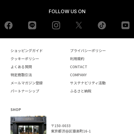
FOLLOW US ON
Facebook
LINE
Instagram
tiktok
yo
Twiiter
ショッピングガイド
プライバシーポリシー
クッキーポリシー
利用規約
よくある質問
CONTACT
特定商取引法
COMPANY
メールマガジン登録
サステナビリティ活動
パートナーシップ
ふるさと納税
SHOP
〒150-0033
東京都渋谷区猿楽町16-1