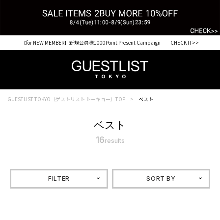
【for NEW MEMBER】新規会員様1000Point Present Campaign CHECK IT>>
GUESTLIST TOKYO（ゲストリスト トーキョー）TOP
ベスト
ベスト
16
results
FILTER
SORT BY