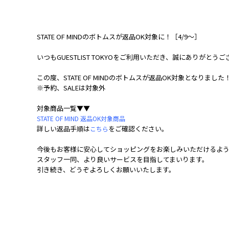
STATE OF MINDのボトムスが返品OK対象に！［4/9～］
いつもGUESTLIST TOKYOをご利用いただき、誠にありがとう
この度、STATE OF MINDのボトムスが返品OK対象となりました
※予約、SALEは対象外
対象商品一覧▼▼
STATE OF MIND 返品OK対象商品
詳しい返品手順は
をご確認ください。
こちら
今後もお客様に安心してショッピングをお楽しみいただけるよ
スタッフ一同、より良いサービスを目指してまいります。
引き続き、どうぞよろしくお願いいたします。