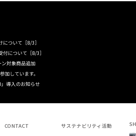
について［8/3］
付について［8/3］
ンペーン対象商品追加
度へ参加しています。
.0」導入のお知らせ
S
CONTACT
サステナビリティ活動