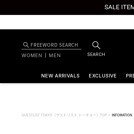
SEARCH
WOMEN
MEN
NEW ARRIVALS
EXCLUSIVE
PR
GUESTLIST TOKYO（ゲストリスト トーキョー）TOP
INFOMATION