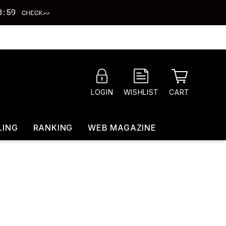
CART
LOGIN
WISHLIST
LING
RANKING
WEB MAGAZINE