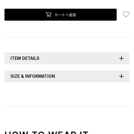
お
カートへ追加
ITEM DETAILS
SIZE & INFORMATION