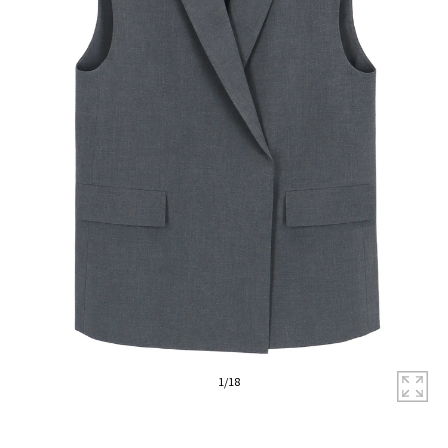
拡
1
/
18