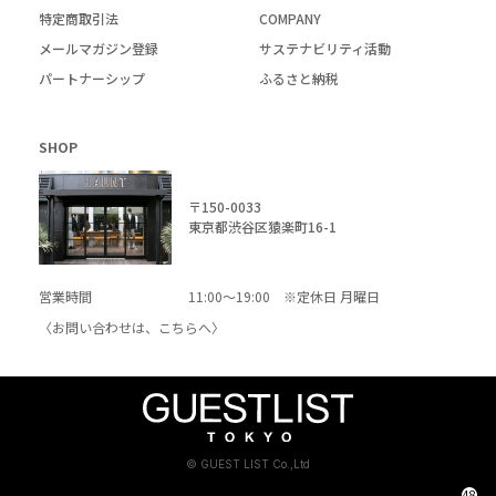
特定商取引法
COMPANY
メールマガジン登録
サステナビリティ活動
パートナーシップ
ふるさと納税
SHOP
〒150-0033
東京都渋谷区猿楽町16-1
営業時間
11:00～19:00 ※定休日 月曜日
〈お問い合わせは、
こちら
へ〉
© GUEST LIST Co.,Ltd
48