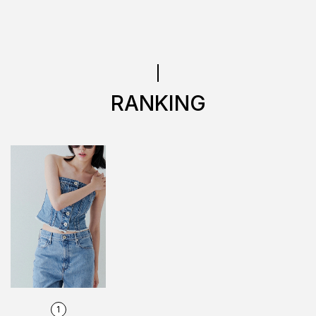
RANKING
1