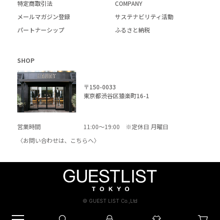
特定商取引法
COMPANY
メールマガジン登録
サステナビリティ活動
パートナーシップ
ふるさと納税
SHOP
〒150-0033
東京都渋谷区猿楽町16-1
営業時間
11:00～19:00 ※定休日 月曜日
〈お問い合わせは、
こちら
へ〉
© GUEST LIST Co.,Ltd