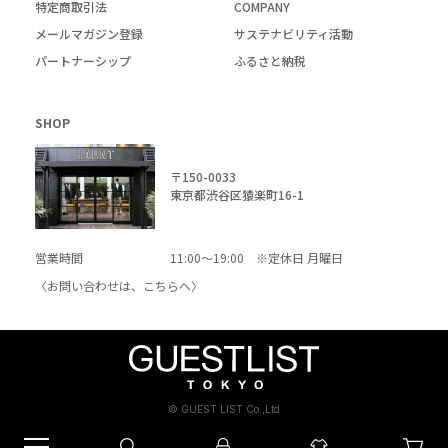
特定商取引法
COMPANY
メールマガジン登録
サステナビリティ活動
パートナーシップ
ふるさと納税
SHOP
〒150-0033
東京都渋谷区猿楽町16-1
営業時間
11:00～19:00 ※定休日 月曜日
〈お問い合わせは、
こちら
へ〉
© GUEST LIST Co.,Ltd