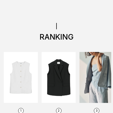
RANKING
1
2
3