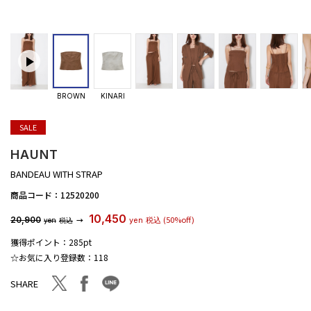
BROWN
KINARI
SALE
HAUNT
BANDEAU WITH STRAP
商品コード：
12520200
10,450
(50%off)
20,900
→
yen
税込
yen
税込
獲得ポイント：
285pt
☆お気に入り登録数：
118
facebook
line
twitter
SHARE