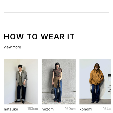
HOW TO WEAR IT
view more
163cm
160cm
154c
natsuko
nozomi
konomi