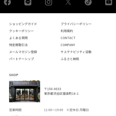
Twiiter
ショッピングガイド
プライバシーポリシー
クッキーポリシー
利用規約
よくある質問
CONTACT
特定商取引法
COMPANY
メールマガジン登録
サステナビリティ活動
パートナーシップ
ふるさと納税
SHOP
〒150-0033
東京都渋谷区猿楽町16-1
営業時間
11:00～19:00 ※定休日 月曜日