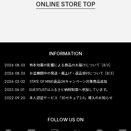
ONLINE STORE TOP
INFORMATION
2026.08.03
熊本地震の影響による商品のお届けについて［8/3］
2026.08.03
お盆期間中の発送・裾上げ・返品受付について［8/3］
2026.03.02
STATE OF MIND返品OKキャンペーン対象商品追加
2023.06.01
GUESTLISTはふるさと納税制度へ参加しています。
2022.09.20
本人認証サービス「3Dセキュア2.0」導入のお知らせ
FOLLOW US ON
Facebook
LINE
Instagram
tiktok
yo