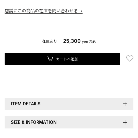
店舗にこの商品の在庫を問い合わせる
25,300
在庫あり
yen
税込
お
カートへ追加
ITEM DETAILS
SIZE & INFORMATION