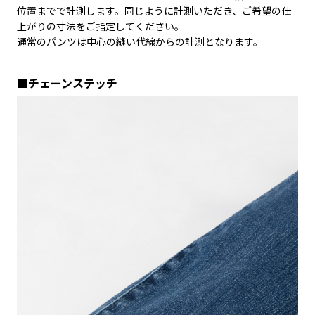
位置までで計測します。同じように計測いただき、ご希望の仕
上がりの寸法をご指定してください。
通常のパンツは中心の縫い代線からの計測となります。
■チェーンステッチ