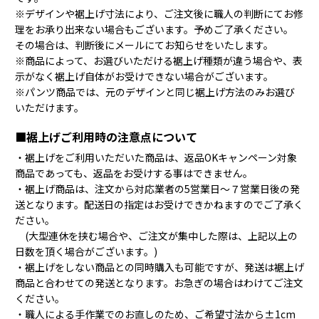
※デザインや裾上げ寸法により、ご注文後に職人の判断にてお修
理をお承り出来ない場合もございます。予めご了承ください。
その場合は、判断後にメールにてお知らせをいたします。
※商品によって、お選びいただける裾上げ種類が違う場合や、表
示がなく裾上げ自体がお受けできない場合がございます。
※パンツ商品では、元のデザインと同じ裾上げ方法のみお選び
いただけます。
■裾上げご利用時の注意点について
・裾上げをご利用いただいた商品は、返品OKキャンペーン対象
商品であっても、返品をお受けする事はできません。
・裾上げ商品は、注文から対応業者の5営業日～７営業日後の発
送となります。配送日の指定はお受けできかねますのでご了承く
ださい。
(大型連休を挟む場合や、ご注文が集中した際は、上記以上の
日数を頂く場合がございます。)
・裾上げをしない商品との同時購入も可能ですが、発送は裾上げ
商品と合わせての発送となります。お急ぎの場合はわけてご注文
ください。
・職人による手作業でのお直しのため、ご希望寸法から±1cm