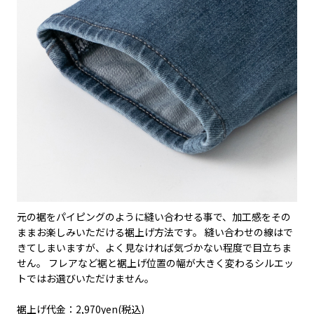
元の裾をパイピングのように縫い合わせる事で、加工感をその
ままお楽しみいただける裾上げ方法です。 縫い合わせの線はで
きてしまいますが、よく見なければ気づかない程度で目立ちま
せん。 フレアなど裾と裾上げ位置の幅が大きく変わるシルエッ
トではお選びいただけません。
裾上げ代金：2,970yen(税込)