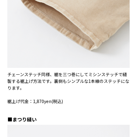
チェーンステッチ同様、裾を三つ巻にしてミシンステッチで縫
製する裾上げ方法です。裏側もシンプルな1本線のステッチにな
ります。
裾上げ代金：1,870yen(税込)
■まつり縫い