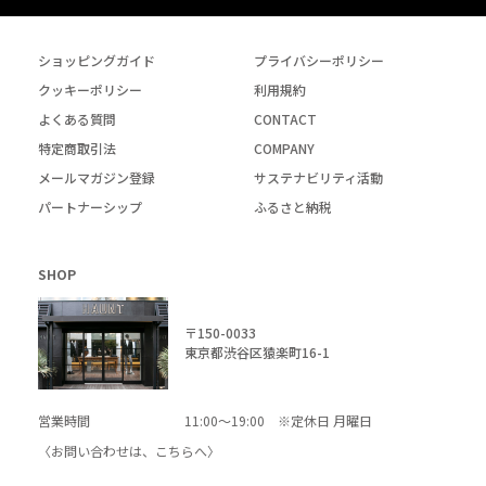
ショッピングガイド
プライバシーポリシー
クッキーポリシー
利用規約
よくある質問
CONTACT
特定商取引法
COMPANY
メールマガジン登録
サステナビリティ活動
パートナーシップ
ふるさと納税
SHOP
〒150-0033
東京都渋谷区猿楽町16-1
営業時間
11:00～19:00 ※定休日 月曜日
〈お問い合わせは、
こちら
へ〉