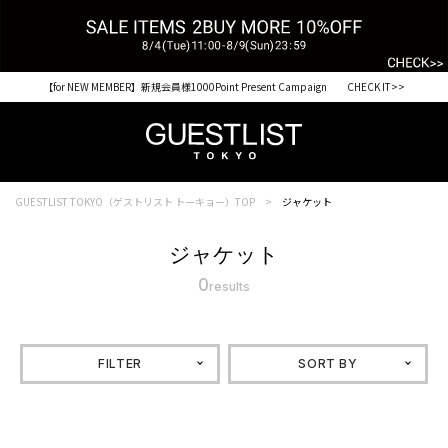
【for NEW MEMBER】新規会員様1000Point Present Campaign CHECK IT>>
GUESTLIST TOKYO（ゲストリスト トーキョー）TOP
ジャケット
ジャケット
0
results
FILTER
SORT BY