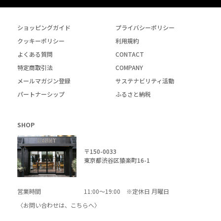
ショッピングガイド
プライバシーポリシー
クッキーポリシー
利用規約
よくある質問
CONTACT
特定商取引法
COMPANY
メールマガジン登録
サステナビリティ活動
パートナーシップ
ふるさと納税
SHOP
〒150-0033
東京都渋谷区猿楽町16-1
営業時間
11:00～19:00 ※定休日 月曜日
〈お問い合わせは、
こちら
へ〉