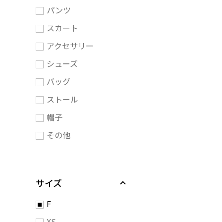
パンツ
スカート
アクセサリー
シューズ
バッグ
ストール
帽子
その他
サイズ
F
XS