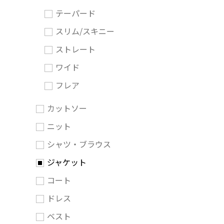
テーパード
スリム/スキニー
ストレート
ワイド
フレア
カットソー
ニット
シャツ・ブラウス
ジャケット
コート
ドレス
ベスト