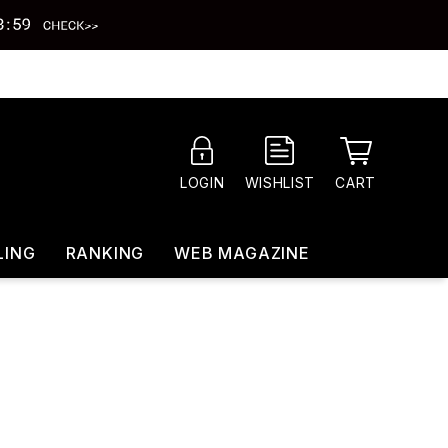
CART
LOGIN
WISHLIST
LING
RANKING
WEB MAGAZINE