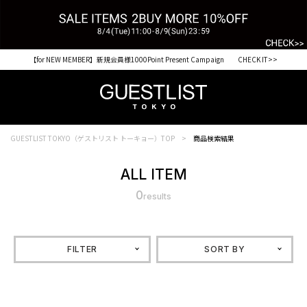
【for NEW MEMBER】新規会員様1000Point Present Campaign CHECK IT>>
GUESTLIST TOKYO（ゲストリスト トーキョー）TOP
商品検索結果
ALL ITEM
0
results
FILTER
SORT BY