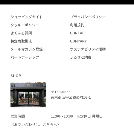
ショッピングガイド
プライバシーポリシー
クッキーポリシー
利用規約
よくある質問
CONTACT
特定商取引法
COMPANY
メールマガジン登録
サステナビリティ活動
パートナーシップ
ふるさと納税
SHOP
〒150-0033
東京都渋谷区猿楽町16-1
営業時間
11:00～19:00 ※定休日 月曜日
〈お問い合わせは、
こちら
へ〉