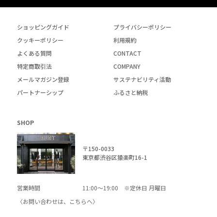
ショッピングガイド
プライバシーポリシー
クッキーポリシー
利用規約
よくある質問
CONTACT
特定商取引法
COMPANY
メールマガジン登録
サステナビリティ活動
パートナーシップ
ふるさと納税
SHOP
〒150-0033
東京都渋谷区猿楽町16-1
営業時間
11:00～19:00 ※定休日 月曜日
〈お問い合わせは、
こちら
へ〉