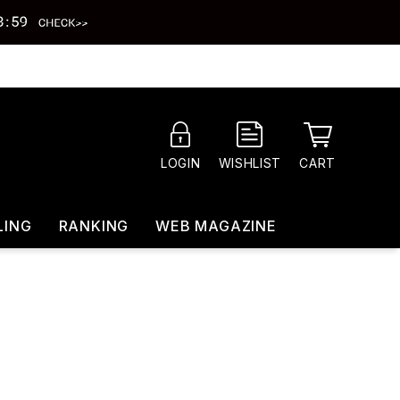
CART
LOGIN
WISHLIST
LING
RANKING
WEB MAGAZINE