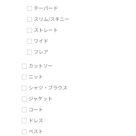
テーパード
スリム/スキニー
ストレート
ワイド
フレア
カットソー
ニット
シャツ・ブラウス
ジャケット
コート
ドレス
ベスト