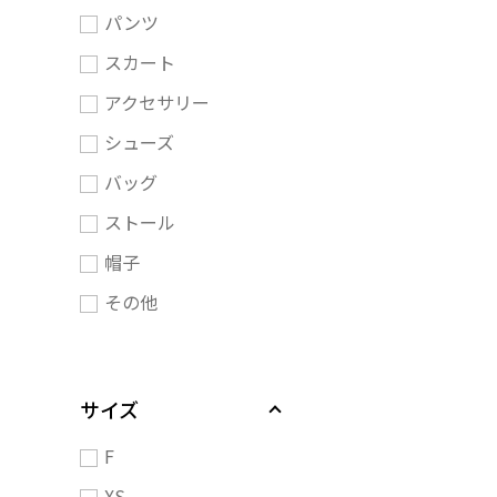
パンツ
スカート
アクセサリー
シューズ
バッグ
ストール
帽子
その他
サイズ
F
XS