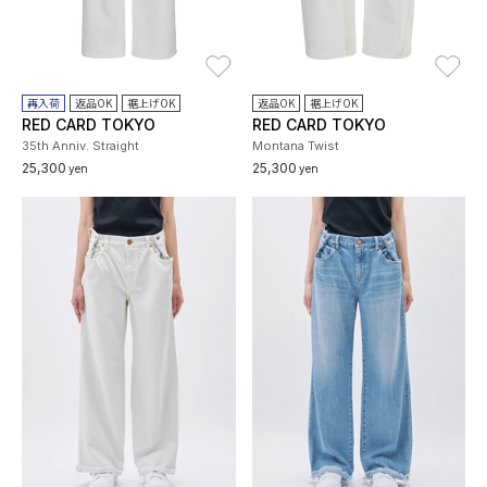
お気に入り
お
再入荷
返品OK
裾上げOK
返品OK
裾上げOK
RED CARD TOKYO
RED CARD TOKYO
35th Anniv. Straight
Montana Twist
25,300
25,300
yen
yen