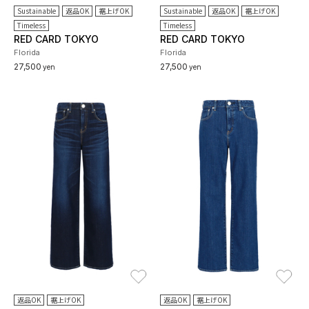
Sustainable
返品OK
裾上げOK
Sustainable
返品OK
裾上げOK
Timeless
Timeless
RED CARD TOKYO
RED CARD TOKYO
Florida
Florida
27,500
27,500
yen
yen
お気に入り
お
返品OK
裾上げOK
返品OK
裾上げOK