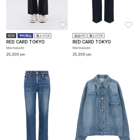
お気に入り
お
NEW
予約商品
裾上げOK
返品OK
裾上げOK
RED CARD TOKYO
RED CARD TOKYO
Marmalade
Marmalade
25,300
25,300
yen
yen