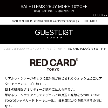
【for NEW MEMBER】新規会員様1000Point Present Campaign CHECK IT>>
税込33,000円以上ご購入で送料無料 CHECK IT>>
GUESTLIST TOKYO（ゲストリスト トーキョー）TOP
RED CARD TOKYO(レッドカード ト
リアルヴィンテージのように立体感が感じられるウォッシュ加工とア
タリやヒゲのユーズド加工に、
日本の繊細なクオリティーが随所に見える佇まい。
単なるワークウェアとしてのデニムとは真逆の発想をもつRED CARD
TOKYO(レッドカード トーキョー)は、機能面ばかりを追求するのでは
なく、