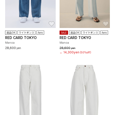
お気に入り
お
返品OK
ライトオンス
Aero
SALE
返品OK
ライトオンス
Aero
RED CARD TOKYO
RED CARD TOKYO
Manoa
Manoa
28,600
28,600
yen
yen
14,300yen
→
(50%off)