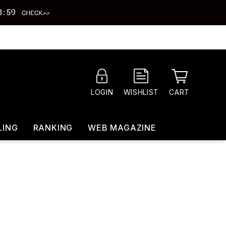
CART
LOGIN
WISHLIST
LING
RANKING
WEB MAGAZINE