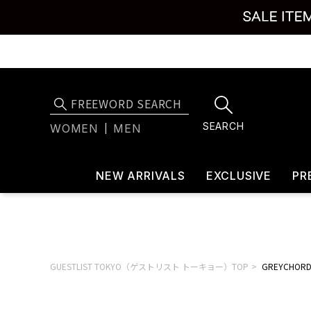
SEARCH
WOMEN
MEN
NEW ARRIVALS
EXCLUSIVE
PR
GUESTLIST TOKYO（ゲストリスト トーキョー）TOP
GREYCHO