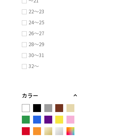
～21
22～23
24～25
26～27
28～29
30～31
32～
カラー