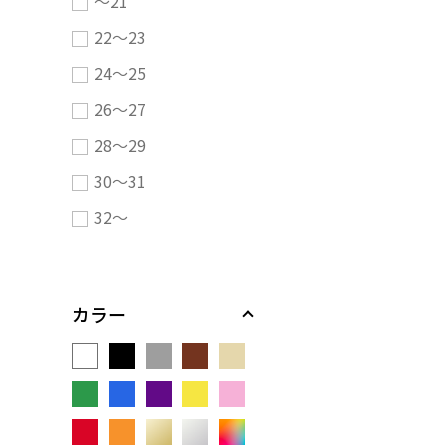
～21
22～23
24～25
26～27
28～29
30～31
32～
カラー