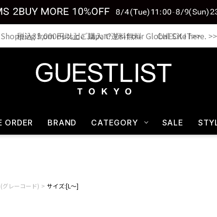
税込33,000円以上ご購入で送料無料 CHECK IT>>
E ORDER
BRAND
CATEGORY
SALE
STY
RD(グレーコード)
サイズ:[L～]