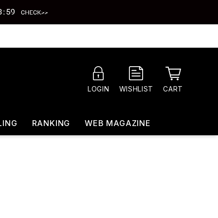
CART
LOGIN
WISHLIST
LING
RANKING
WEB MAGAZINE