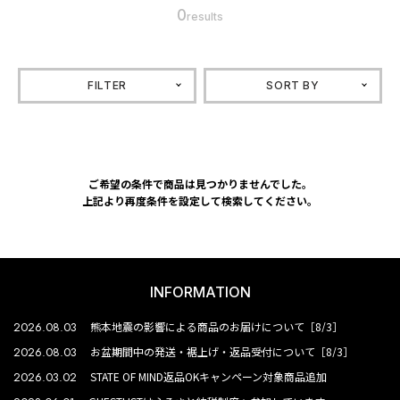
0
results
FILTER
SORT BY
ご希望の条件で商品は見つかりませんでした。
上記より再度条件を設定して検索してください。
INFORMATION
2026.08.03
熊本地震の影響による商品のお届けについて［8/3］
2026.08.03
お盆期間中の発送・裾上げ・返品受付について［8/3］
2026.03.02
STATE OF MIND返品OKキャンペーン対象商品追加