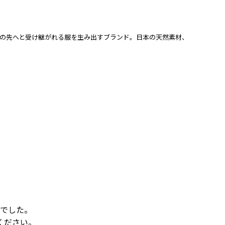
、この先へと受け継がれる服を生み出すブランド。日本の天然素材、
でした。
ください。