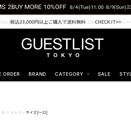
税込33,000円以上ご購入で送料無料 CHECK IT>>
E ORDER
BRAND
CATEGORY
SALE
STY
リカ)
ドレス
サイズ:[～21]