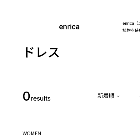
enri
植物を使
ドレス
0
新着順
results
WOMEN