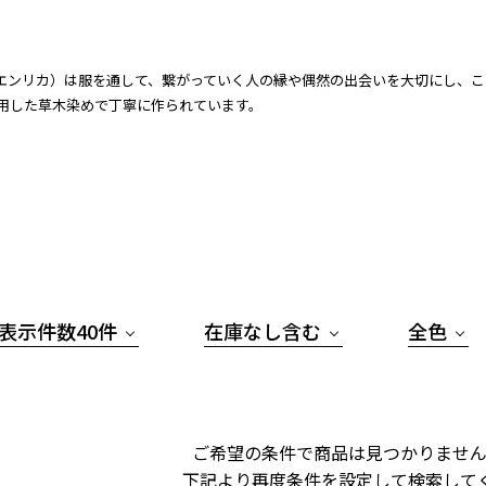
ca（エンリカ）は服を通して、繋がっていく人の縁や偶然の出会いを大切にし
用した草木染めで丁寧に作られています。
表示件数40件
在庫なし含む
全色
ご希望の条件で商品は見つかりません
下記より再度条件を設定して検索して