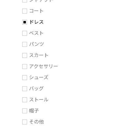
コート
ドレス
ベスト
パンツ
スカート
アクセサリー
シューズ
バッグ
ストール
帽子
その他