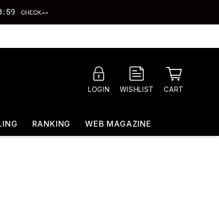
CART
LOGIN
WISHLIST
LING
RANKING
WEB MAGAZINE