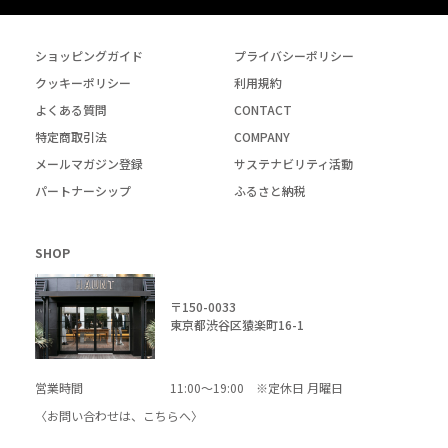
ショッピングガイド
プライバシーポリシー
クッキーポリシー
利用規約
よくある質問
CONTACT
特定商取引法
COMPANY
メールマガジン登録
サステナビリティ活動
パートナーシップ
ふるさと納税
SHOP
〒150-0033
東京都渋谷区猿楽町16-1
営業時間
11:00～19:00 ※定休日 月曜日
〈お問い合わせは、
こちら
へ〉