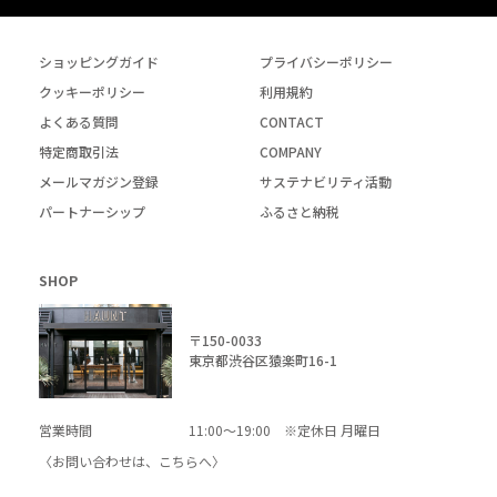
ショッピングガイド
プライバシーポリシー
クッキーポリシー
利用規約
よくある質問
CONTACT
特定商取引法
COMPANY
メールマガジン登録
サステナビリティ活動
パートナーシップ
ふるさと納税
SHOP
〒150-0033
東京都渋谷区猿楽町16-1
営業時間
11:00～19:00 ※定休日 月曜日
〈お問い合わせは、
こちら
へ〉