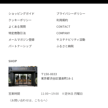
ショッピングガイド
プライバシーポリシー
クッキーポリシー
利用規約
よくある質問
CONTACT
特定商取引法
COMPANY
メールマガジン登録
サステナビリティ活動
パートナーシップ
ふるさと納税
SHOP
〒150-0033
東京都渋谷区猿楽町16-1
営業時間
11:00～19:00 ※定休日 月曜日
〈お問い合わせは、
こちら
へ〉