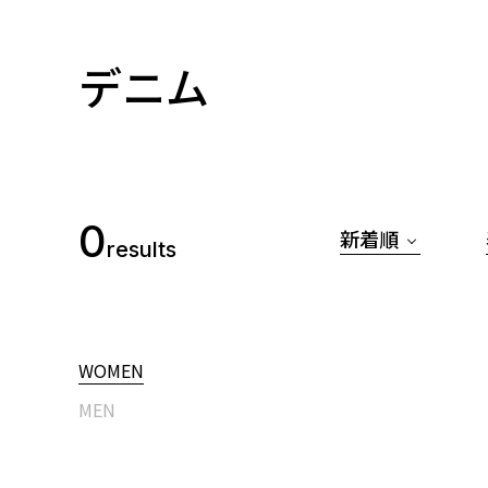
デニム
0
新着順
results
WOMEN
MEN