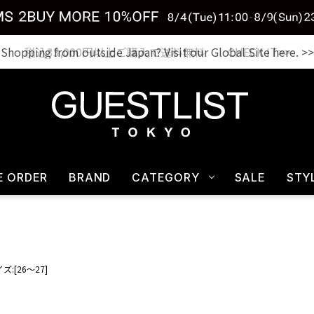
税込33,000円以上ご購入で送料無料 CHECK IT>>
E ORDER
BRAND
CATEGORY
SALE
STY
ズ:[26～27]