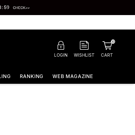
30
CART
LOGIN
WISHLIST
LING
RANKING
WEB MAGAZINE