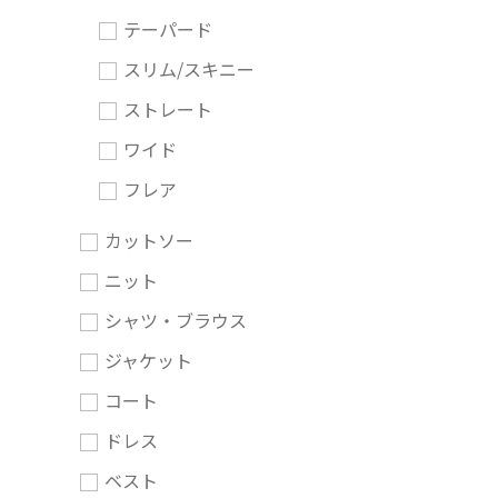
テーパード
スリム/スキニー
ストレート
ワイド
フレア
カットソー
ニット
シャツ・ブラウス
ジャケット
コート
ドレス
ベスト