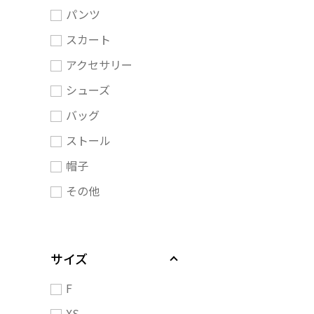
パンツ
スカート
アクセサリー
シューズ
バッグ
ストール
帽子
その他
サイズ
F
XS